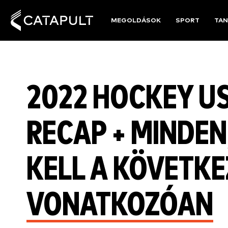
MEGOLDÁSOK
SPORT
TAN
2022 HOCKEY U
RECAP + MINDEN
KELL A KÖVETK
VONATKOZÓAN