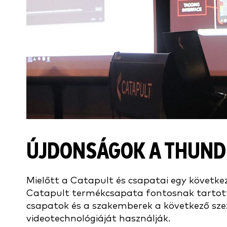
ÚJDONSÁGOK A THUND
Mielőtt a Catapult és csapatai egy követk
Catapult termékcsapata fontosnak tartott
csapatok és a szakemberek a következő sze
videotechnológiáját használják.