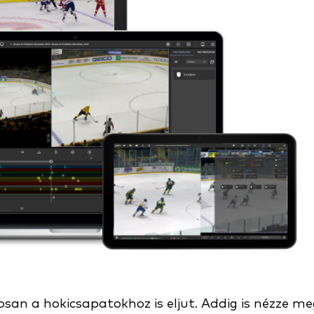
an a hokicsapatokhoz is eljut. Addig is nézze me