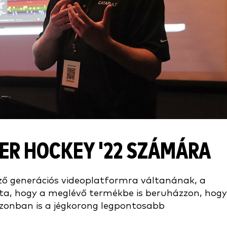
ER HOCKEY '22 SZÁMÁRA
ező generációs videoplatformra váltanának, a
a, hogy a meglévő termékbe is beruházzon, hogy
zonban is a jégkorong legpontosabb