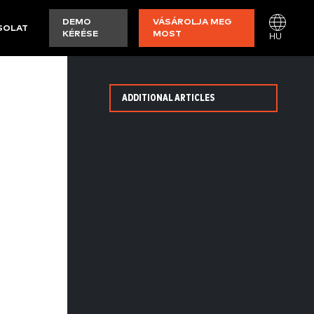
DEMO
VÁSÁROLJA MEG
SOLAT
KÉRÉSE
MOST
HU
ADDITIONAL ARTICLES