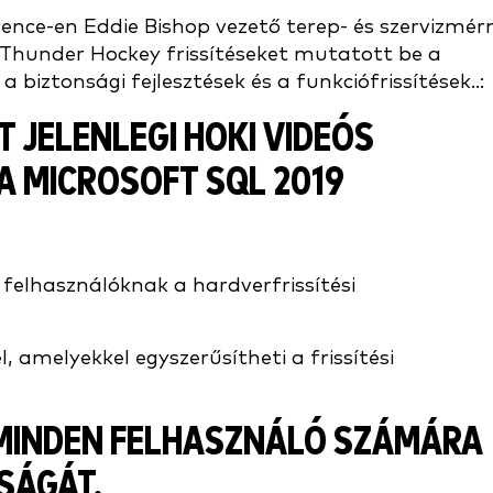
ence-en Eddie Bishop vezető terep- és szervizmér
Thunder Hockey frissítéseket mutatott be a
biztonsági fejlesztések és a funkciófrissítések..:
 JELENLEGI HOKI VIDEÓS
A MICROSOFT SQL 2019
 felhasználóknak a hardverfrissítési
 amelyekkel egyszerűsítheti a frissítési
INDEN FELHASZNÁLÓ SZÁMÁRA
SÁGÁT.