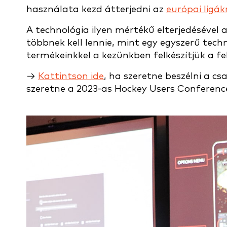
használata kezd átterjedni az
európai ligák
A technológia ilyen mértékű elterjedésével 
többnek kell lennie, mint egy egyszerű techno
termékeinkkel a kezünkben felkészítjük a fe
→
Kattintson ide
, ha szeretne beszélni a cs
szeretne a 2023-as Hockey Users Conference