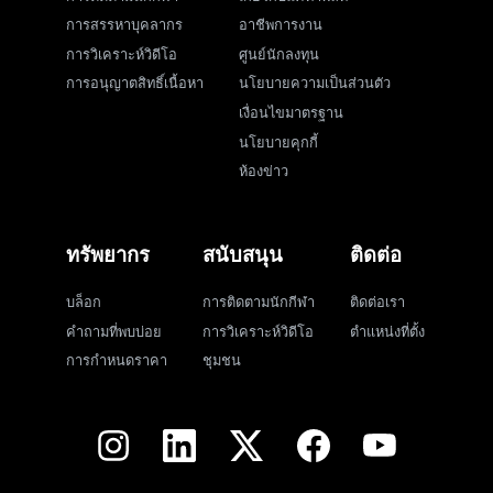
การสรรหาบุคลากร
อาชีพการงาน
การวิเคราะห์วิดีโอ
ศูนย์นักลงทุน
การอนุญาตสิทธิ์เนื้อหา
นโยบายความเป็นส่วนตัว
เงื่อนไขมาตรฐาน
นโยบายคุกกี้
ห้องข่าว
ทรัพยากร
สนับสนุน
ติดต่อ
บล็อก
การติดตามนักกีฬา
ติดต่อเรา
คำถามที่พบบ่อย
การวิเคราะห์วิดีโอ
ตำแหน่งที่ตั้ง
การกำหนดราคา
ชุมชน