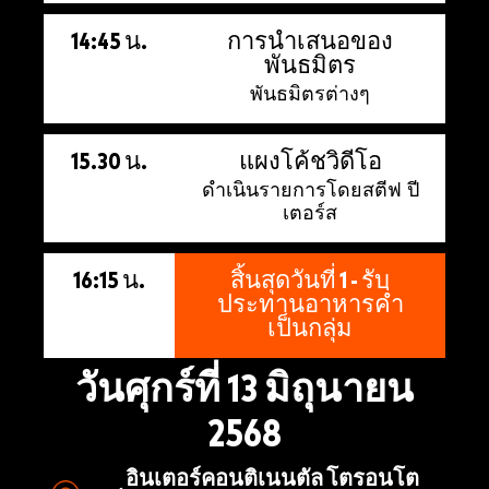
14:45 น.
การนำเสนอของ
พันธมิตร
พันธมิตรต่างๆ
15.30 น.
แผงโค้ชวิดีโอ
ดำเนินรายการโดยสตีฟ ปี
เตอร์ส
16:15 น.
สิ้นสุดวันที่ 1 - รับ
ประทานอาหารค่ำ
เป็นกลุ่ม
วันศุกร์ที่ 13 มิถุนายน
2568
อินเตอร์คอนติเนนตัล โตรอนโต