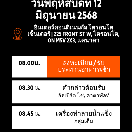
วันพฤหัสบดีที่ 12
มิถุนายน 2568
อินเตอร์คอนติเนนตัล โตรอนโต
เซ็นเตอร์ | 225 FRONT ST W, โตรอนโต,
ON M5V 2X3, แคนาดา
08.00น.
ลงทะเบียน / รับ
ประทานอาหารเช้า
08.30 น.
คำกล่าวต้อนรับ
อัลเบิร์ต ไช่, คาตาพัลท์
08.45 น.
เครื่องทำลายน้ำแข็ง
กลุ่มเต็ม