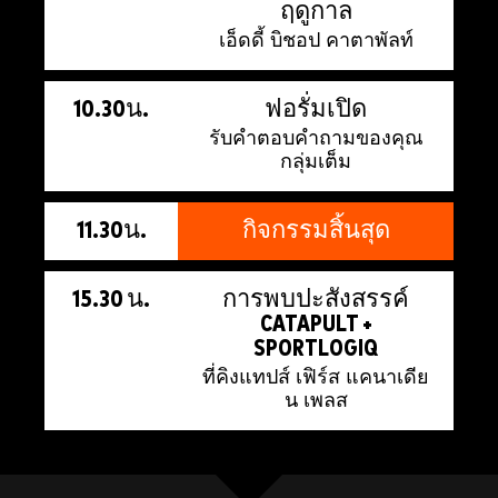
ฤดูกาล
เอ็ดดี้ บิชอป คาตาพัลท์
10.30น.
ฟอรั่มเปิด
รับคำตอบคำถามของคุณ
กลุ่มเต็ม
11.30น.
กิจกรรมสิ้นสุด
15.30 น.
การพบปะสังสรรค์
CATAPULT +
SPORTLOGIQ
ที่คิงแทปส์ เฟิร์ส แคนาเดีย
น เพลส