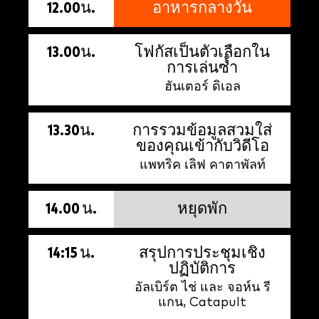
12.00น.
อาหารกลางวัน
13.00น.
โฟกัสเป็นตัวเลือกใน
การเล่นซ้ำ
ฮันเตอร์ ดิเอล
13.30น.
การรวมข้อมูลสวมใส่
ของคุณเข้ากับวิดีโอ
แพทริค เลิฟ คาตาพัลท์
14.00 น.
หยุดพัก
14:15 น.
สรุปการประชุมเชิง
ปฏิบัติการ
อัลเบิร์ต ไช่ และ จอห์น รี
แกน, Catapult