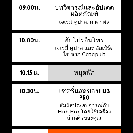
09.00น.
บทวิจารณ์และอัปเดต
ผลิตภัณฑ์
เจเรมี่ คูปาล, คาตาพัล
10.00น.
ฮับโปรอินโทร
เจเรมี่ คูปาล และ อัลเบิร์ต
ไช่ จาก Catapult
10.15 น.
หยุดพัก
10.30น.
เซสชั่นสดของ HUB
PRO
สัมผัสประสบการณ์กับ
Hub Pro โดยใช้เครื่อง
ส่วนตัวของคุณ