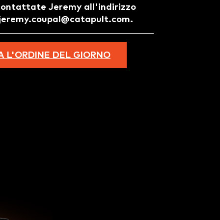
contattate Jeremy all'indirizzo
jeremy.coupal@catapult.com.
A L'ORDINE DEL GIORNO