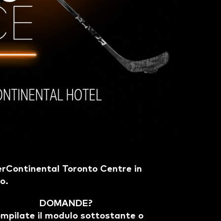
erContinental Toronto Centre in
o.
DOMANDE?
mpilate il modulo sottostante o