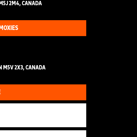
M5J 2M4, CANADA
MOXIES
N M5V 2X3, CANADA
E