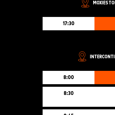
MOXIES TO
17:30
INTERCONTI
8:00
8:30