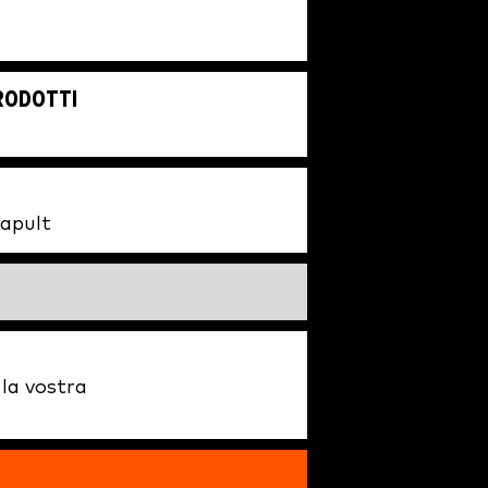
PRODOTTI
tapult
la vostra