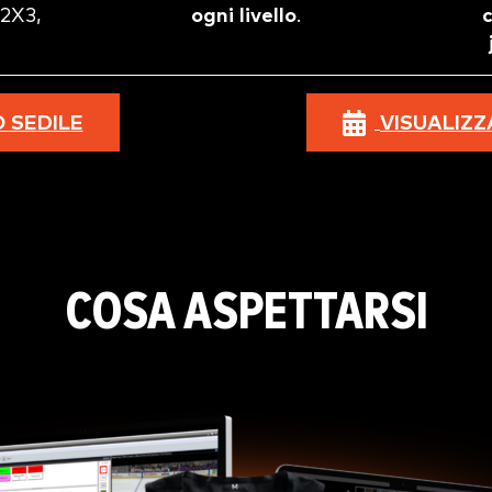
 2X3,
ogni livello
.
O SEDILE
VISUALIZZ
COSA ASPETTARSI