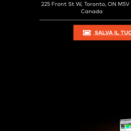
225 Front St W, Toronto, ON M5V
Canada
SALVA IL TU