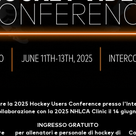
are la 2025 Hockey Users Conference presso l'Int
ollaborazione con la 2025 NHLCA Clinic il 14 giugn
INGRESSO GRATUITO
re
per allenatori e personale di hockey di
Co