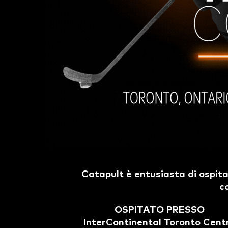
Catapult è entusiasta di ospit
c
OSPITATO PRESSO
InterContinental Toronto Cent