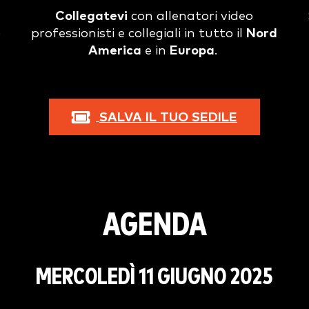
Collegatevi
con allenatori video
o
professionisti e collegiali in tutto il
Nord
America
e in
Europa
.
SALVA IL TUO SEDILE
AGENDA
MERCOLEDÌ 11 GIUGNO 2025