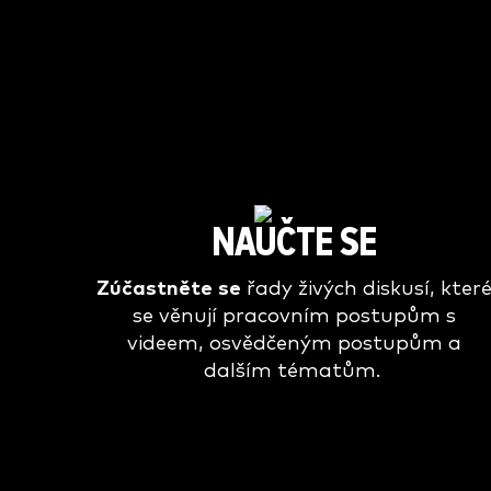
NAUČTE SE
Zúčastněte se
řady živých diskusí, kter
se věnují pracovním postupům s
videem, osvědčeným postupům a
dalším tématům.