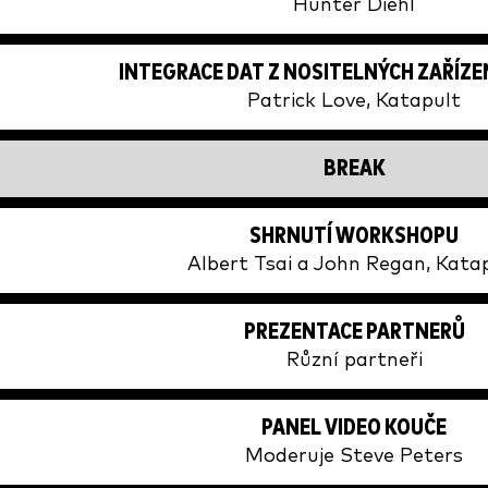
Hunter Diehl
INTEGRACE DAT Z NOSITELNÝCH ZAŘÍZEN
Patrick Love, Katapult
BREAK
SHRNUTÍ WORKSHOPU
Albert Tsai a John Regan, Kata
PREZENTACE PARTNERŮ
Různí partneři
PANEL VIDEO KOUČE
Moderuje Steve Peters