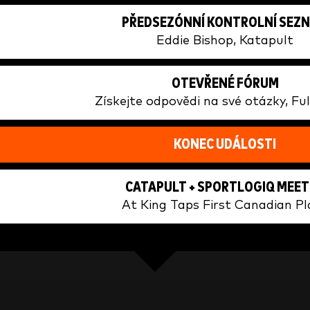
PŘEDSEZÓNNÍ KONTROLNÍ SEZ
Eddie Bishop, Katapult
OTEVŘENÉ FÓRUM
Získejte odpovědi na své otázky, Fu
KONEC UDÁLOSTI
CATAPULT + SPORTLOGIQ MEE
At King Taps First Canadian Pl