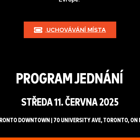
UCHOVÁVÁNÍ MÍSTA
PROGRAM JEDNÁNÍ
STŘEDA 11. ČERVNA 2025
RONTO DOWNTOWN | 70 UNIVERSITY AVE, TORONTO, ON 