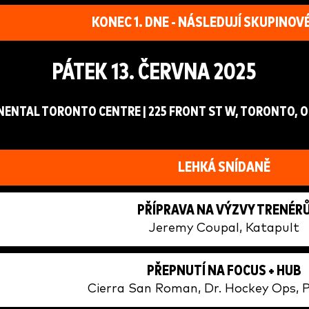
KONEC 1. DNE - NÁSLEDUJÍ SKUPINOV
PÁTEK 13. ČERVNA 2025
ENTAL TORONTO CENTRE | 225 FRONT ST W, TORONTO, O
LEHKÁ SNÍDANĚ
PŘÍPRAVA NA VÝZVY TRENÉR
Jeremy Coupal, Katapult
PŘEPNUTÍ NA FOCUS + HUB
Cierra San Roman, Dr. Hockey Ops, 