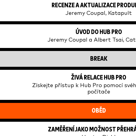
RECENZE A AKTUALIZACE PROD
Jeremy Coupal, Katapult
ÚVOD DO HUB PRO
Jeremy Coupal a Albert Tsai, Ca
BREAK
ŽIVÁ RELACE HUB PRO
Získejte přístup k Hub Pro pomocí své
počítače
OBĚD
ZAMĚŘENÍ JAKO MOŽNOST PŘEHR