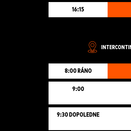
16:15
INTERCONTIN
8:00 RÁNO
9:00
9:30 DOPOLEDNE