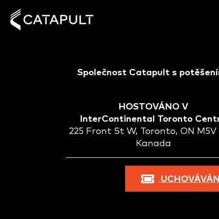
Společnost Catapult s potěšením
HOSTOVÁNO V
InterContinental Toronto Cent
225 Front St W, Toronto, ON M5V
Kanada
UCHOVÁVÁNÍ