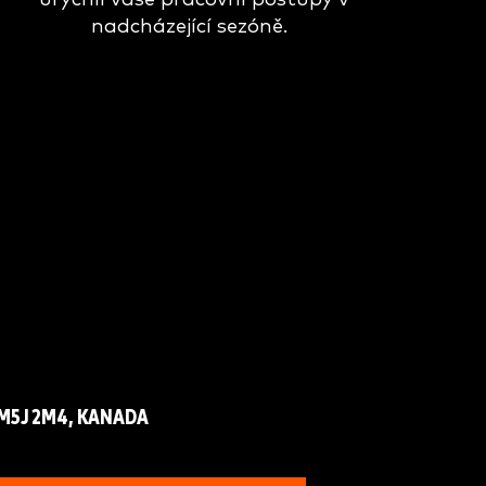
nadcházející sezóně.
M5J 2M4, KANADA