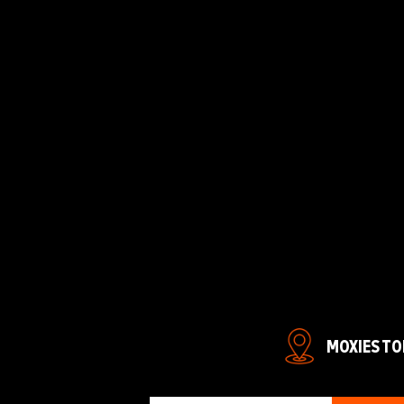
MOXIES TO