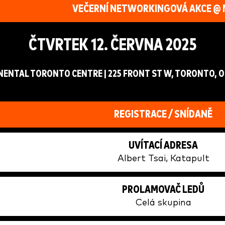
VEČERNÍ NETWORKINGOVÁ AKCE @ 
ČTVRTEK 12. ČERVNA 2025
ENTAL TORONTO CENTRE | 225 FRONT ST W, TORONTO, O
REGISTRACE / SNÍDANĚ
UVÍTACÍ ADRESA
Albert Tsai, Katapult
PROLAMOVAČ LEDŮ
Celá skupina