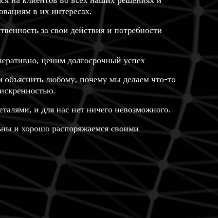
я на клиентов во всех наших решениях и
овациям в их интересах.
твенность за свои действия и потребности
еративно, ценим долгосрочный успех
 объяснить любому, почему мы делаем что-то
 искренностью.
еталями, и для нас нет ничего невозможного.
ьны и хорошо распоряжаемся своими