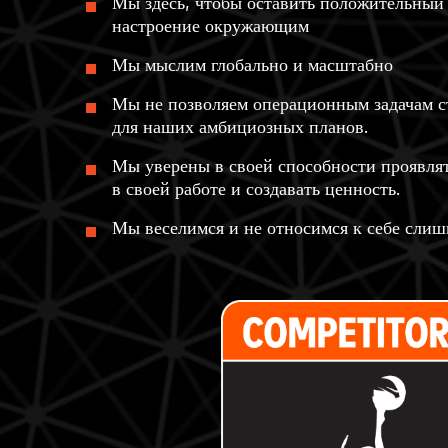
Мы здесь, чтобы оставить положительный 
настроение окружающим
Мы мыслим глобально и масштабно
Мы не позволяем операционным задачам с
для наших амбициозных планов.
Мы уверены в своей способности проявлят
в своей работе и создавать ценность.
Мы веселимся и не относимся к себе слиш