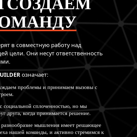
 СОЗДАЕМ
ОМАНДУ
рят в совместную работу над
й цели. Они несут ответственность
ими.
UILDER
означает:
уждаем проблемы и принимаем вызовы с
роем.
с социальной сплоченностью, но мы
уг друга, когда принимается решение.
о разнообразие мышления имеет решающее
пеха нашей команды, и активно стремимся к