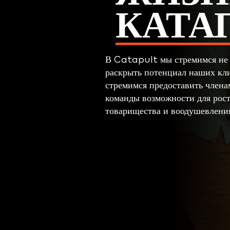
КАТА
В Catapult мы стремимся не 
раскрыть потенциал наших кл
стремимся предоставить член
команды возможности для рост
товарищества и воодушевлени