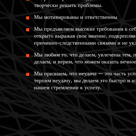
творчески решать проблемы.
Мы мотивированы и ответственны
Мы предъявляем высокие требования к се
открыто выражая свое мнение, подкрепляя
причинно-следственными связями и не укл
Мы любим то, что делаем, увлечены тем, 
делаем, и верим, что можем оказать вечно
Мы признаем, что неудача — это часть усп
терпим неудачу, мы делаем это быстро и и
нашем стремлении к успеху.