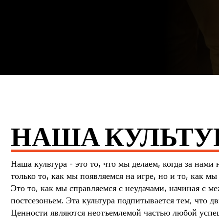
НАША КУЛЬТУ
Наша культура - это то, что мы делаем, когда за нами
только то, как мы появляемся на игре, но и то, как мы
Это то, как мы справляемся с неудачами, начиная с м
постсезоньем. Эта культура подпитывается тем, что д
Ценности являются неотъемлемой частью любой усп