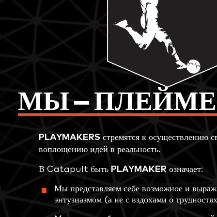
МЫ — ПЛЕЙМ
PLAYMAKERS
стремятся к осуществлению с
воплощению идей в реальность.
В Catapult быть
PLAYMAKER
означает:
Мы представляем себе возможное и выраж
энтузиазмом (а не с вздохами о трудностях