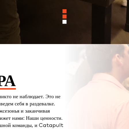
РА
 никто не наблюдает. Это не
 ведем себя в раздевалке.
ежсезонья и заканчивая
вижет нами: Наши ценности.
ешной команды, и Catapult