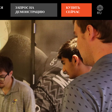
СЯ
ЗАПРОС НА
КУПИТЬ
ДЕМОНСТРАЦИЮ
СЕЙЧАС
RU