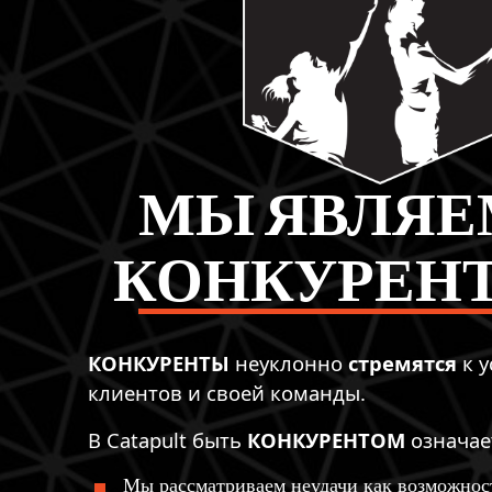
МЫ ЯВЛЯЕ
КОНКУРЕН
КОНКУРЕНТЫ
неуклонно
стремятся
к 
клиентов и своей команды.
В Catapult быть
КОНКУРЕНТОМ
означае
Мы рассматриваем неудачи как возможност