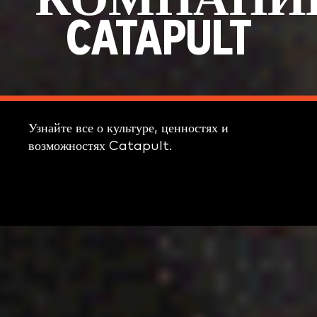
КОМПАНИ
CATAPULT
Узнайте все о культуре, ценностях и
возможностях Catapult.