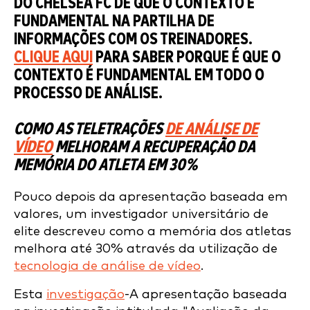
DO CHELSEA FC DE QUE O CONTEXTO É
FUNDAMENTAL NA PARTILHA DE
INFORMAÇÕES COM OS TREINADORES.
CLIQUE AQUI
PARA SABER PORQUE É QUE O
CONTEXTO É FUNDAMENTAL EM TODO O
PROCESSO DE ANÁLISE.
COMO AS TELETRAÇÕES
DE ANÁLISE DE
VÍDEO
MELHORAM A RECUPERAÇÃO DA
MEMÓRIA DO ATLETA EM 30%
Pouco depois da apresentação baseada em
valores, um investigador universitário de
elite descreveu como a memória dos atletas
melhora até 30% através da utilização de
tecnologia de análise de vídeo
.
Esta
investigação
-A apresentação baseada