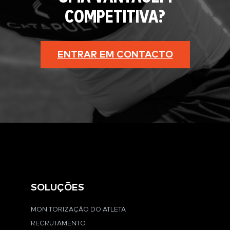
COMPETITIVA?
ENTRAR EM CONTACTO
SOLUÇÕES
MONITORIZAÇÃO DO ATLETA
RECRUTAMENTO