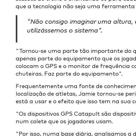
que a tecnologia não seja uma ferramenta v
"Não consigo imaginar uma altura,
utilizássemos o sistema".
"Tornou-se uma parte tão importante do q
apenas parte do equipamento que os jogador
colocam o GPS e o monitor de frequência ca
chuteiras. Faz parte do equipamento".
Frequentemente uma fonte de conheciment
localização de atletas, Jamie tornou-se pe
está a usar e o efeito que isso tem na sua c
"Os dispositivos GPS Catapult são disposi
num colete que os jogadores usam.
"Por isso, numa base diária, analisamos a 