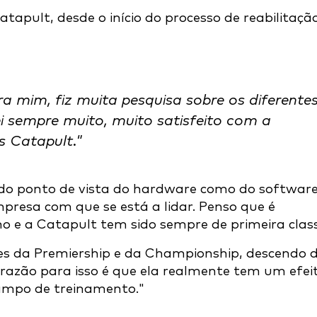
tapult, desde o início do processo de reabilitaçã
 mim, fiz muita pesquisa sobre os diferente
ei sempre muito, muito satisfeito com a
os Catapult."
o ponto de vista do hardware como do software
mpresa com que se está a lidar. Penso que é
o e a Catapult tem sido sempre de primeira class
es da Premiership e da Championship, descendo 
 a razão para isso é que ela realmente tem um efei
campo de treinamento."