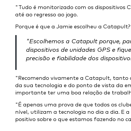
"Tudo é monitorizado com os dispositivos Ca
até ao regresso ao jogo.
Porque é que a Jamie escolheu a Catapult?
"Escolhemos a Catapult porque, para
dispositivos de unidades GPS e fiqu
precisão e fiabilidade dos dispositiv
"Recomendo vivamente a Catapult, tanto d
da sua tecnologia e do ponto de vista da e
importante ter uma boa relação de trabalh
"É apenas uma prova de que todos os club
nível, utilizam a tecnologia no dia a dia. E
positivo sobre o que estamos fazendo no 