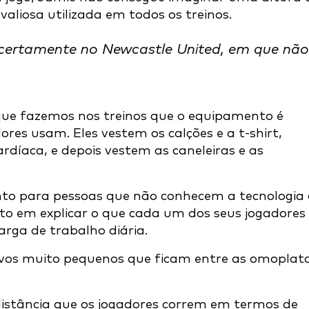
aliosa utilizada em todos os treinos.
 certamente no Newcastle United, em que não
ue fazemos nos treinos que o equipamento é
es usam. Eles vestem os calções e a t-shirt,
rdíaca, e depois vestem as caneleiras e as
o para pessoas que não conhecem a tecnologia 
rito em explicar o que cada um dos seus jogadores
arga de trabalho diária.
tivos muito pequenos que ficam entre as omoplat
distância que os jogadores correm em termos de