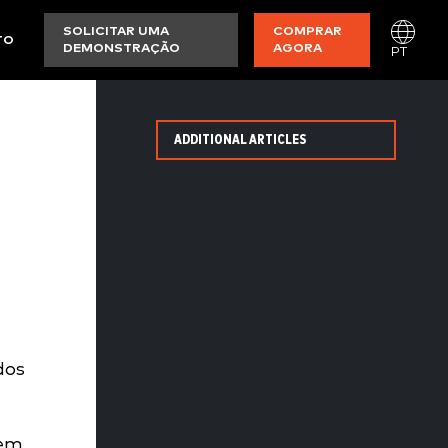
SOLICITAR UMA
COMPRAR
TO
DEMONSTRAÇÃO
AGORA
PT
ADDITIONAL ARTICLES
dos
 em