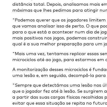
distância total. Depois, analisamos mais e
máximas que lhes pedimos para atingir nu
"Podemos querer que os jogadores limitem a
que vamos analisar isso de perto. O que p
para o que está a acontecer num dia de jo
mais positivos nos jogos, podemos construi
qual é a sua melhor preparação para um jo
"Mais uma vez, tentamos replicar essas sem
microciclos até ao jogo, para estarmos em c
A monitorização desses microciclos é fund
uma lesão e, em seguida, decompô-la para
"Sempre que detectámos uma lesão nos úl
que o jogador fez até à lesão. Se surgirem
a partir das suas cargas físicas recolhidas
evitar que essa situação se repita no futuro