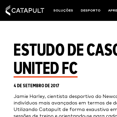
SOLUÇÕES
DESPORTO
APR
ESTUDO DE CAS
UNITED FC
4 DE SETEMBRO DE 2017
Jamie Harley, cientista desportivo do Newc
indivíduos mais avançados em termos de da
Utilizando Catapult de forma exaustiva em
sessões de treino e orientando-se para ca