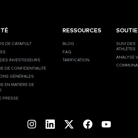
ÉTÉ
RESSOURCES
SOUTI
S DE CATAPULT
BLOG
SUIVI DES
ATHLÈTES
RES
FAQ
ANALYSE 
DES INVESTISSEURS
TARIFICATION
COMMUNA
UE DE CONFIDENTIALITÉ
IONS GÉNÉRALES
UE EN MATIÈRE DE
S
E PRESSE