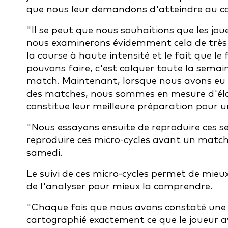
que nous leur demandons d'atteindre au co
"Il se peut que nous souhaitions que les jou
nous examinerons évidemment cela de très 
la course à haute intensité et le fait que le 
pouvons faire, c'est calquer toute la semai
match. Maintenant, lorsque nous avons eu l
des matches, nous sommes en mesure d'élab
constitue leur meilleure préparation pour 
"Nous essayons ensuite de reproduire ces s
reproduire ces micro-cycles avant un match 
samedi.
Le suivi de ces micro-cycles permet de mieu
de l'analyser pour mieux la comprendre.
"Chaque fois que nous avons constaté une 
cartographié exactement ce que le joueur ava