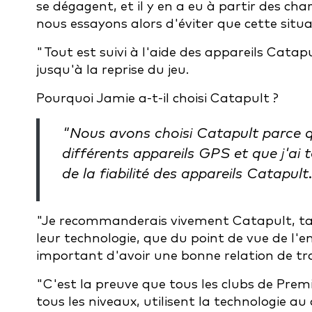
se dégagent, et il y en a eu à partir des ch
nous essayons alors d'éviter que cette situat
"Tout est suivi à l'aide des appareils Cata
jusqu'à la reprise du jeu.
Pourquoi Jamie a-t-il choisi Catapult ?
"Nous avons choisi Catapult parce qu
différents appareils GPS et que j'ai to
de la fiabilité des appareils Catapult
"Je recommanderais vivement Catapult, tant
leur technologie, que du point de vue de l'en
important d'avoir une bonne relation de tra
"C'est la preuve que tous les clubs de Prem
tous les niveaux, utilisent la technologie au 