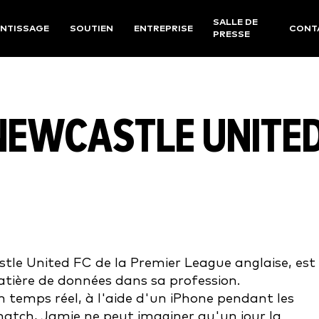
SALLE DE
NTISSAGE
SOUTIEN
ENTREPRISE
CONT
PRESSE
 NEWCASTLE UNITE
stle United FC de la Premier League anglaise, est
atière de données dans sa profession.
 temps réel, à l'aide d'un iPhone pendant les
tch, Jamie ne peut imaginer qu'un jour la