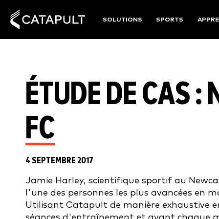
SOLUTIONS
SPORTS
APPRE
ÉTUDE DE CAS :
FC
4 SEPTEMBRE 2017
Jamie Harley, scientifique sportif au Newca
l'une des personnes les plus avancées en m
Utilisant Catapult de manière exhaustive en
séances d'entraînement et avant chaque ma