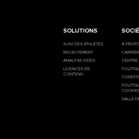
SOLUTIONS
SOCI
SUIVI DES ATHLÈTES
À PROPO
RECRUTEMENT
CARRIÈ
ANALYSE VIDÉO
CENTRE 
LICENCES DE
POLITIQ
CONTENU
CONDIT
POLITIQ
COOKIE
SALLE D