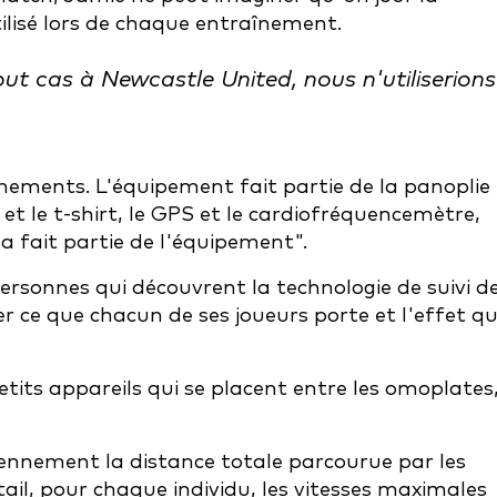
tilisé lors de chaque entraînement.
ut cas à Newcastle United, nous n'utiliserions
nements. L'équipement fait partie de la panoplie
 et le t-shirt, le GPS et le cardiofréquencemètre,
la fait partie de l'équipement".
rsonnes qui découvrent la technologie de suivi d
r ce que chacun de ses joueurs porte et l'effet q
tits appareils qui se placent entre les omoplates
ennement la distance totale parcourue par les
ail, pour chaque individu, les vitesses maximales