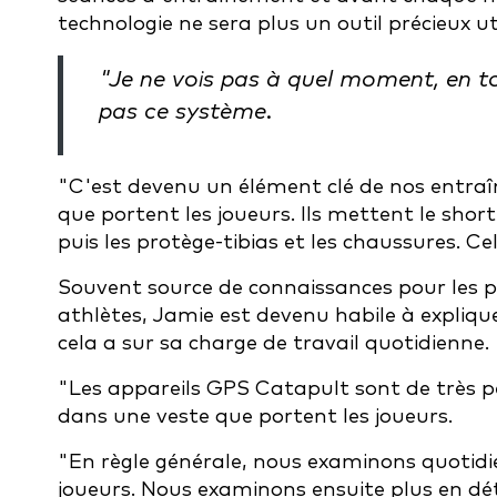
technologie ne sera plus un outil précieux u
"Je ne vois pas à quel moment, en to
pas ce système.
"C'est devenu un élément clé de nos entraî
que portent les joueurs. Ils mettent le short
puis les protège-tibias et les chaussures. Ce
Souvent source de connaissances pour les pe
athlètes, Jamie est devenu habile à explique
cela a sur sa charge de travail quotidienne.
"Les appareils GPS Catapult sont de très pe
dans une veste que portent les joueurs.
"En règle générale, nous examinons quotidi
joueurs. Nous examinons ensuite plus en dét