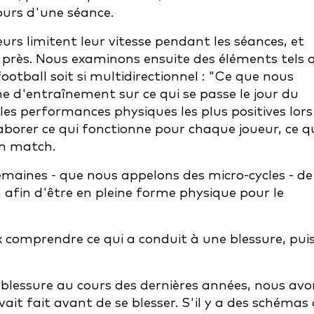
urs d'une séance.
eurs limitent leur vitesse pendant les séances, et
près. Nous examinons ensuite des éléments tels 
football soit si multidirectionnel : "Ce que nous
ne d'entraînement sur ce qui se passe le jour du
es performances physiques les plus positives lors
orer ce qui fonctionne pour chaque joueur, ce q
un match.
emaines - que nous appelons des micro-cycles - de
afin d'être en pleine forme physique pour le
x comprendre ce qui a conduit à une blessure, pui
blessure au cours des dernières années, nous avo
it fait avant de se blesser. S'il y a des schémas 