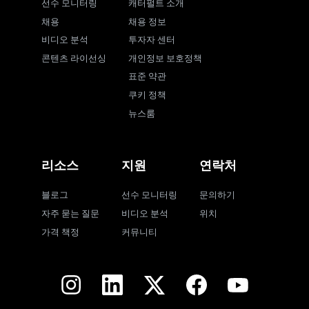
선수 모니터링
캐터펄트 소개
채용
채용 정보
비디오 분석
투자자 센터
콘텐츠 라이선싱
개인정보 보호정책
표준 약관
쿠키 정책
뉴스룸
리소스
지원
연락처
블로그
선수 모니터링
문의하기
자주 묻는 질문
비디오 분석
위치
가격 책정
커뮤니티