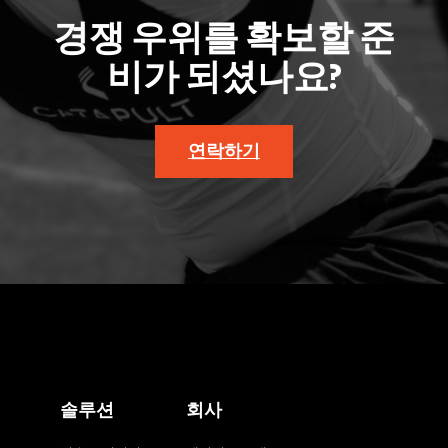
경쟁 우위를 확보할 준
비가 되셨나요?
연락하기
솔루션
회사