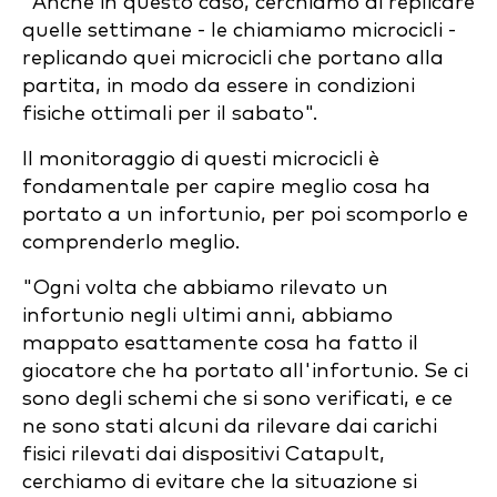
"Anche in questo caso, cerchiamo di replicare
quelle settimane - le chiamiamo microcicli -
replicando quei microcicli che portano alla
partita, in modo da essere in condizioni
fisiche ottimali per il sabato".
Il monitoraggio di questi microcicli è
fondamentale per capire meglio cosa ha
portato a un infortunio, per poi scomporlo e
comprenderlo meglio.
"Ogni volta che abbiamo rilevato un
infortunio negli ultimi anni, abbiamo
mappato esattamente cosa ha fatto il
giocatore che ha portato all'infortunio. Se ci
sono degli schemi che si sono verificati, e ce
ne sono stati alcuni da rilevare dai carichi
fisici rilevati dai dispositivi Catapult,
cerchiamo di evitare che la situazione si