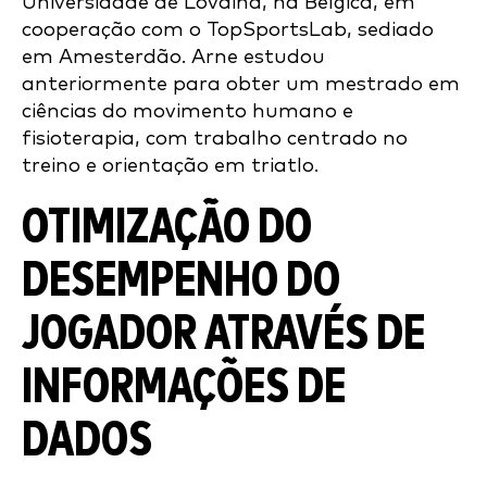
Universidade de Lovaina, na Bélgica, em
cooperação com o TopSportsLab, sediado
em Amesterdão. Arne estudou
anteriormente para obter um mestrado em
ciências do movimento humano e
fisioterapia, com trabalho centrado no
treino e orientação em triatlo.
OTIMIZAÇÃO DO
DESEMPENHO DO
JOGADOR ATRAVÉS DE
INFORMAÇÕES DE
DADOS