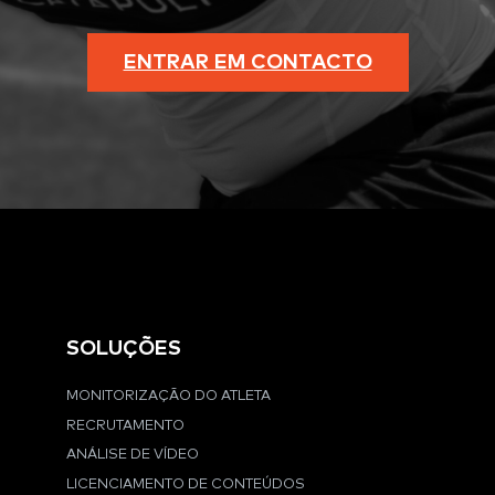
ENTRAR EM CONTACTO
SOLUÇÕES
MONITORIZAÇÃO DO ATLETA
RECRUTAMENTO
ANÁLISE DE VÍDEO
LICENCIAMENTO DE CONTEÚDOS