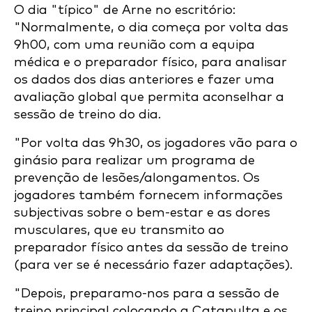
O dia "típico" de Arne no escritório:
"Normalmente, o dia começa por volta das
9h00, com uma reunião com a equipa
médica e o preparador físico, para analisar
os dados dos dias anteriores e fazer uma
avaliação global que permita aconselhar a
sessão de treino do dia.
"Por volta das 9h30, os jogadores vão para o
ginásio para realizar um programa de
prevenção de lesões/alongamentos. Os
jogadores também fornecem informações
subjectivas sobre o bem-estar e as dores
musculares, que eu transmito ao
preparador físico antes da sessão de treino
(para ver se é necessário fazer adaptações).
"Depois, preparamo-nos para a sessão de
treino principal colocando a Catapulta e os