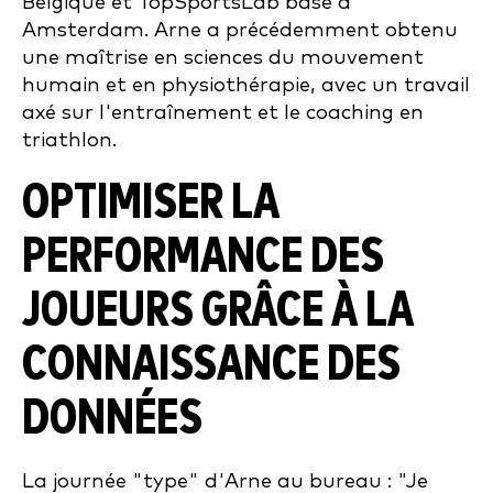
Belgique et TopSportsLab basé à
Amsterdam. Arne a précédemment obtenu
une maîtrise en sciences du mouvement
humain et en physiothérapie, avec un travail
axé sur l'entraînement et le coaching en
triathlon.
OPTIMISER LA
PERFORMANCE DES
JOUEURS GRÂCE À LA
CONNAISSANCE DES
DONNÉES
La journée "type" d'Arne au bureau : "Je