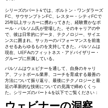
シリーズのパート4では、ボルトン・ワンダラーズ
FC、サウサンプトンFC、レスター・シティFCで
25年以上サッカーに携わってきた、経験豊かなポ
ール・バルソム氏が登場した。そのキャリアの中
で、彼は日常的にデータ、テクノロジー、サイエ
ンスに囲まれ、サッカーのパフォーマンスを前進
させるあらゆるものを支持してきた。バルソムは
現在、UEFAのフィットネス・アドバイザリー・
グループに所属している。
バルソムはウェビナーを通して、自身のキャリ
ア、フットボール業界、コーチを育成する最善の
方法について振り返り、最後にテクノロジーと最
近の革新的な技術についての見識で締めくくっ
た。シリーズのパート4を以下でご覧ください：
ウェビナーの洞察