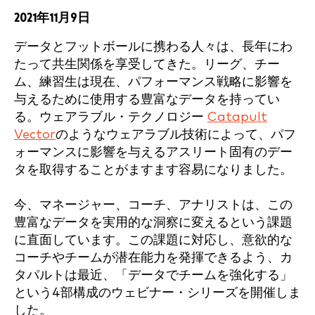
2021年11月9日
データとフットボールに携わる人々は、長年にわ
たって共生関係を享受してきた。リーグ、チー
ム、練習生は現在、パフォーマンス戦略に影響を
与えるために使用する豊富なデータを持ってい
る。ウェアラブル・テクノロジー
Catapult
Vector
のようなウェアラブル技術によって、パフ
ォーマンスに影響を与えるアスリート固有のデー
タを取得することがますます容易になりました。
今、マネージャー、コーチ、アナリストは、この
豊富なデータを実用的な洞察に変えるという課題
に直面しています。この課題に対応し、意欲的な
コーチやチームが潜在能力を発揮できるよう、カ
タパルトは最近、「データでチームを強化する」
という4部構成のウェビナー・シリーズを開催しま
した。