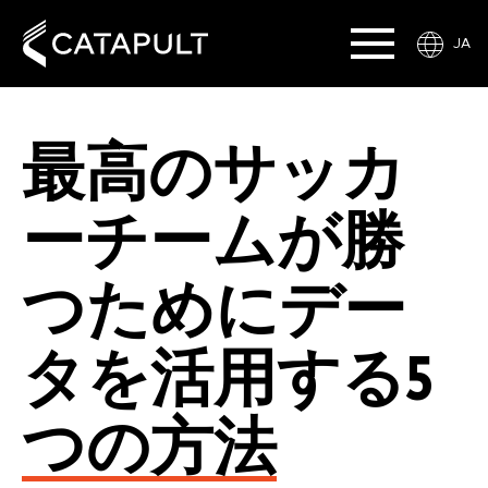
JA
最高のサッカ
ーチームが勝
つためにデー
タを活用する5
つの方法