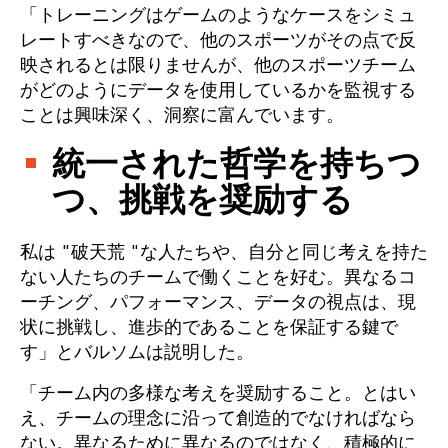
「トレーニングはゲームのようなケースをシミュ
レートすべきなので、他のスポーツがその点で反
映されるとは限りませんが、他のスポーツチーム
がどのようにデータを使用しているかを監視する
ことは興味深く、洞察に富んでいます。
統一された哲学を持ちつ
つ、挑戦を奨励する
私は "破天荒 "な人たちや、自分と同じ考えを持た
ない人たちのチームで働くことを好む。異なるコ
ーチング、パフォーマンス、データの視点は、現
状に挑戦し、進歩的であることを保証する鍵で
す」とバルソムは説明した。
「チーム内の多様な考えを奨励すること。とはい
え、チームの理念に沿って創造的でなければなら
ない。異なるために異なるのではなく、積極的に