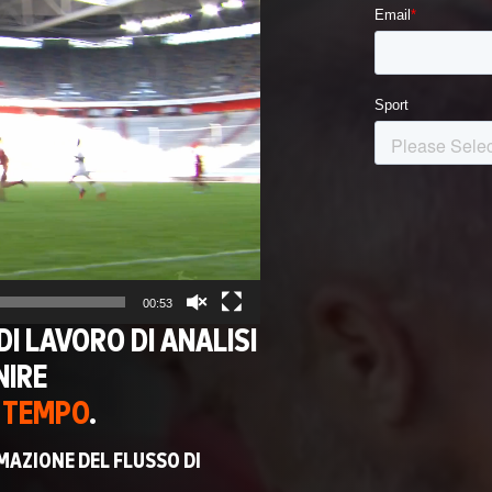
00:53
I LAVORO DI ANALISI
NIRE
R TEMPO
.
MAZIONE DEL FLUSSO DI