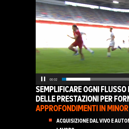
Player
00:03
SEMPLIFICARE OGNI FLUSSO D
DELLE PRESTAZIONI PER FOR
APPROFONDIMENTI IN MINO
ACQUISIZIONE DAL VIVO E AUTO