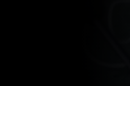
UNA PIA
FOCUS
M