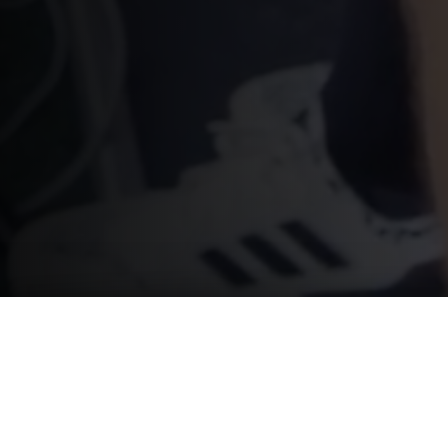
TTAFORMA PER OGNI S
ATCHTRACKER
HUB