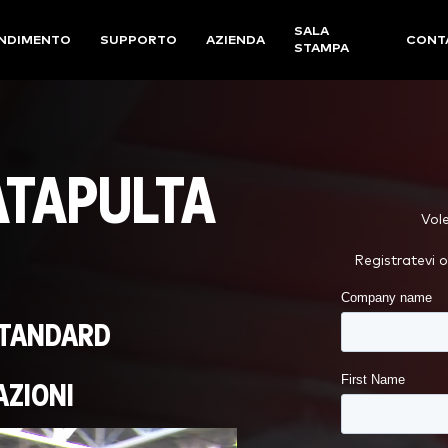
SALA
NDIMENTO
SUPPORTO
AZIENDA
CONT
STAMPA
ATAPULTA
Vol
Registratevi 
STANDARD
AZIONI