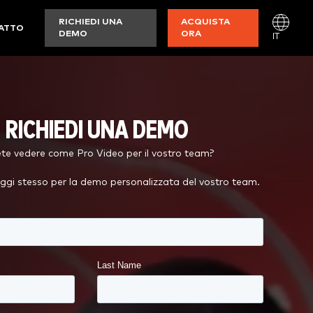
RICHIEDI UNA
ACQUISTA
ATTO
DEMO
ORA
IT
RICHIEDI UNA DEMO
ete vedere come Pro Video per il vostro team?
oggi stesso per la demo personalizzata del vostro team.