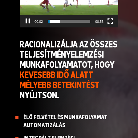
00:03
00:53
RACIONALIZÁLJA AZ ÖSSZES
TELJESÍTMÉNYELEMZÉSI
MUNKAFOLYAMATOT, HOGY
KEVESEBB IDŐ ALATT
MÉLYEBB BETEKINTÉST
NYÚJTSON.
ÉLŐ FELVÉTEL ÉS MUNKAFOLYAMAT
AUTOMATIZÁLÁS