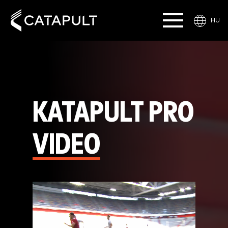
HU
KATAPULT PRO
VIDEO
Video
Player