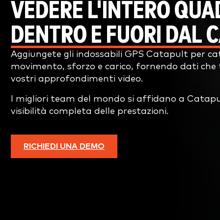
VEDERE L'INTERO QUA
DENTRO E FUORI DAL 
Aggiungete gli indossabili GPS Catapult per ca
movimento, sforzo e carico, fornendo dati che
vostri approfondimenti video.
I migliori team del mondo si affidano a Catap
visibilità completa delle prestazioni.
RICHIEDI UNA DEMO