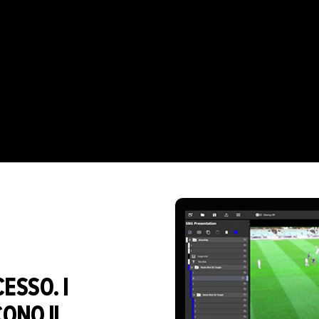
ESSO. I
CONO IL