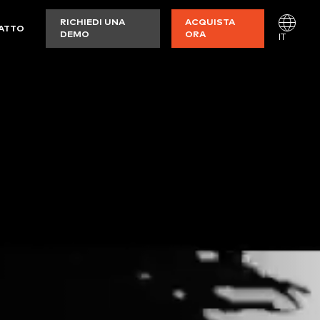
RICHIEDI UNA
ACQUISTA
ATTO
DEMO
ORA
IT