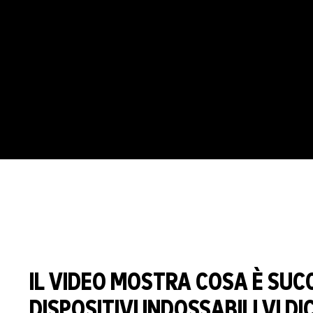
IL VIDEO MOSTRA COSA È SUCC
DISPOSITIVI INDOSSABILI VI DI