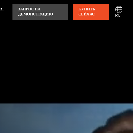
СЯ
ЗАПРОС НА
КУПИТЬ
ДЕМОНСТРАЦИЮ
СЕЙЧАС
RU