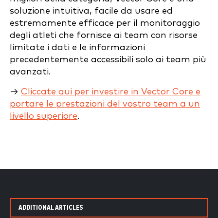
soluzione intuitiva, facile da usare ed
estremamente efficace per il monitoraggio
degli atleti che fornisce ai team con risorse
limitate i dati e le informazioni
precedentemente accessibili solo ai team più
avanzati.
→
Cliccate qui per investire in Vector Core e
portare le prestazioni del vostro team a un
livello superiore
.
ADDITIONAL ARTICLES