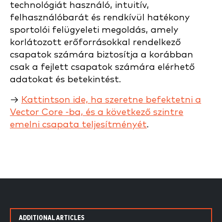
technológiát használó, intuitív,
felhasználóbarát és rendkívül hatékony
sportolói felügyeleti megoldás, amely
korlátozott erőforrásokkal rendelkező
csapatok számára biztosítja a korábban
csak a fejlett csapatok számára elérhető
adatokat és betekintést.
→
Kattintson ide, ha szeretne befektetni a
Vector Core -ba, és a következő szintre
emelni csapata teljesítményét
.
ADDITIONAL ARTICLES