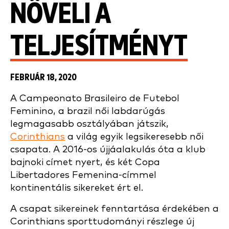
NÖVELI A
TELJESÍTMÉNYT
FEBRUÁR 18, 2020
A Campeonato Brasileiro de Futebol
Feminino, a brazil női labdarúgás
legmagasabb osztályában játszik,
Corinthians
a világ egyik legsikeresebb női
csapata. A 2016-os újjáalakulás óta a klub
bajnoki címet nyert, és két Copa
Libertadores Femenina-címmel
kontinentális sikereket ért el.
A csapat sikereinek fenntartása érdekében a
Corinthians sporttudományi részlege új