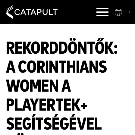
HU
REKORDDÖNTŐK:
A CORINTHIANS
WOMEN A
PLAYERTEK+
SEGÍTSÉGÉVEL