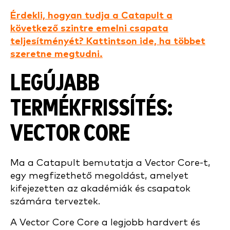
Érdekli, hogyan tudja a Catapult a
következő szintre emelni csapata
teljesítményét? Kattintson ide, ha többet
szeretne megtudni.
LEGÚJABB
TERMÉKFRISSÍTÉS:
VECTOR CORE
Ma a Catapult bemutatja a Vector Core-t,
egy megfizethető megoldást, amelyet
kifejezetten az akadémiák és csapatok
számára terveztek.
A Vector Core Core a legjobb hardvert és