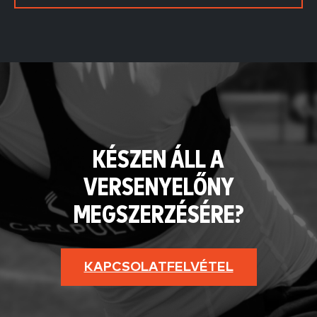
KÉSZEN ÁLL A
VERSENYELŐNY
MEGSZERZÉSÉRE?
KAPCSOLATFELVÉTEL