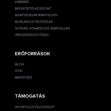
KARRIER
BEFEKTETŐI KÖZPONT
ADATVÉDELMI IRÁNYELVEK
ÁLTALÁNOS FELTÉTELEK
SÜTIKRE VONATKOZÓ IRÁNYELVEK
HÍRSZERKESZTŐSÉG
ERŐFORRÁSOK
BLOG
GYIK
ÁRKÉPZÉS
TÁMOGATÁS
SPORTOLÓI FELÜGYELET