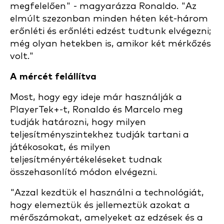
megfelelően" - magyarázza Ronaldo. "Az
elmúlt szezonban minden héten két-három
erőnléti és erőnléti edzést tudtunk elvégezni;
még olyan hetekben is, amikor két mérkőzés
volt."
A mércét felállítva
Most, hogy egy ideje már használják a
PlayerTek+-t, Ronaldo és Marcelo meg
tudják határozni, hogy milyen
teljesítményszintekhez tudják tartani a
játékosokat, és milyen
teljesítményértékeléseket tudnak
összehasonlító módon elvégezni.
"Azzal kezdtük el használni a technológiát,
hogy elemeztük és jellemeztük azokat a
mérőszámokat, amelyeket az edzések és a