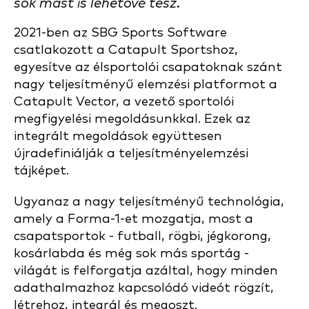
sok mást is lehetővé tesz.
2021-ben az SBG Sports Software
csatlakozott a Catapult Sportshoz,
egyesítve az élsportolói csapatoknak szánt
nagy teljesítményű elemzési platformot a
Catapult Vector, a vezető sportolói
megfigyelési megoldásunkkal. Ezek az
integrált megoldások együttesen
újradefiniálják a teljesítményelemzési
tájképet.
Ugyanaz a nagy teljesítményű technológia,
amely a Forma-1-et mozgatja, most a
csapatsportok - futball, rögbi, jégkorong,
kosárlabda és még sok más sportág -
világát is felforgatja azáltal, hogy minden
adathalmazhoz kapcsolódó videót rögzít,
létrehoz, integrál és megoszt.