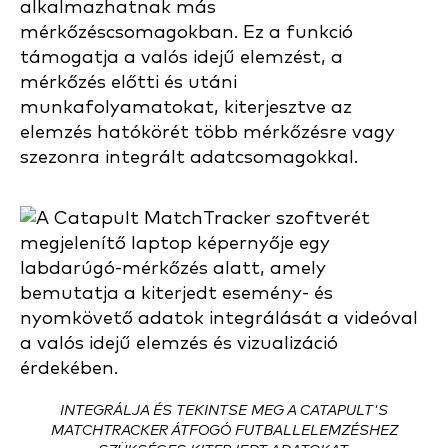
alkalmazhatnak más
mérkőzéscsomagokban. Ez a funkció
támogatja a valós idejű elemzést, a
mérkőzés előtti és utáni
munkafolyamatokat, kiterjesztve az
elemzés hatókörét több mérkőzésre vagy
szezonra integrált adatcsomagokkal.
INTEGRÁLJA ÉS TEKINTSE MEG A CATAPULT'S
MATCHTRACKER ÁTFOGÓ FUTBALLELEMZÉSHEZ