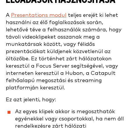
ELŐADÁSOK HASZNOSÍTÁSA
A
Presentations modul
teljes erejét ki lehet
használni az élő foglalkozások során,
lehetővé téve a felhasználók számára, hogy
távoli videoklipeket osszanak meg a
munkatársak között, vagy félidős
prezentációkat küldjenek közvetlenül az
öltözőbe. Ez történhet zárt hálózatokon
keresztül a Focus Server segítségével, vagy
interneten keresztül a Hubon, a Catapult
felhőalapú megosztási és streaming
platformján keresztül.
Ez azt jelenti, hogy:
Az egyes klipek akkor is megoszthatók
egyénekkel vagy csoportokkal, ha nem áll
rendelkezésre zárt hálózati