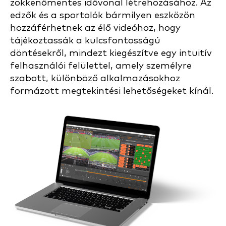
zökkenőmentes idővonal létrehozásához. Az
edzők és a sportolók bármilyen eszközön
hozzáférhetnek az élő videóhoz, hogy
tájékoztassák a kulcsfontosságú
döntésekről, mindezt kiegészítve egy intuitív
felhasználói felülettel, amely személyre
szabott, különböző alkalmazásokhoz
formázott megtekintési lehetőségeket kínál.