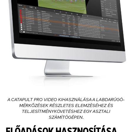
A CATAPULT PRO VIDEO KIHASZNÁLÁSA A LABDARÚGÓ-
MÉRKŐZÉSEK RÉSZLETES ELEMZÉSÉHEZ ÉS
TELJESÍTMÉNYKÖVETÉSHEZ EGY ASZTALI
SZÁMÍTÓGÉPEN.