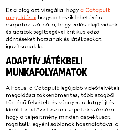
Ez a blog azt vizsgálja, hogy
a Catapult
megoldásai
hogyan teszik lehetővé a
csapatok számára, hogy valós idejű videók
és adatok segítségével kritikus edzői
döntéseket hozzanak és játékosokat
igazítsanak ki.
ADAPTÍV JÁTÉKBELI
MUNKAFOLYAMATOK
A Focus, a Catapult legújabb videófelvételi
megoldása zökkenőmentes, több szögből
történő felvételt és könnyed adatgyűjtést
kínál. Lehetővé teszi a csapatok számára,
hogy a teljesítmény minden aspektusát
rögzítsék, egyéni sablonok használatával a