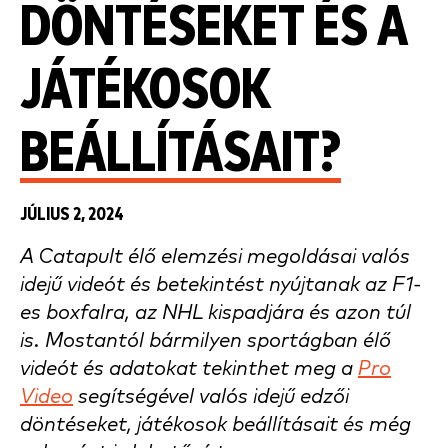
DÖNTÉSEKET ÉS A
JÁTÉKOSOK
BEÁLLÍTÁSAIT?
JÚLIUS 2, 2024
A Catapult élő elemzési megoldásai valós
idejű videót és betekintést nyújtanak az F1-
es boxfalra, az NHL kispadjára és azon túl
is. Mostantól bármilyen sportágban élő
videót és adatokat tekinthet meg a
Pro
Video
segítségével valós idejű edzői
döntéseket, játékosok beállításait és még