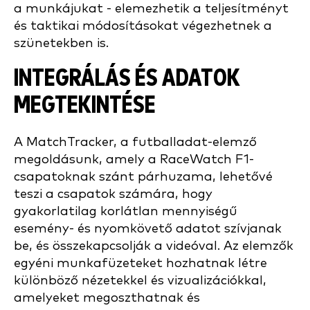
a munkájukat - elemezhetik a teljesítményt
és taktikai módosításokat végezhetnek a
szünetekben is.
INTEGRÁLÁS ÉS ADATOK
MEGTEKINTÉSE
A MatchTracker, a futballadat-elemző
megoldásunk, amely a RaceWatch F1-
csapatoknak szánt párhuzama, lehetővé
teszi a csapatok számára, hogy
gyakorlatilag korlátlan mennyiségű
esemény- és nyomkövető adatot szívjanak
be, és összekapcsolják a videóval. Az elemzők
egyéni munkafüzeteket hozhatnak létre
különböző nézetekkel és vizualizációkkal,
amelyeket megoszthatnak és