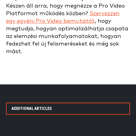
Készen áll arra, hogy megnézze a Pro Video
Platformot működés közben?
Szervezzen
egy egyéni Pro Video bemutatót
, hogy
megtudja, hogyan optimalizálhatja csapata
az elemzési munkafolyamatokat, hogyan
fedezhet fel új felismeréseket és még sok
mást.
ADDITIONAL ARTICLES