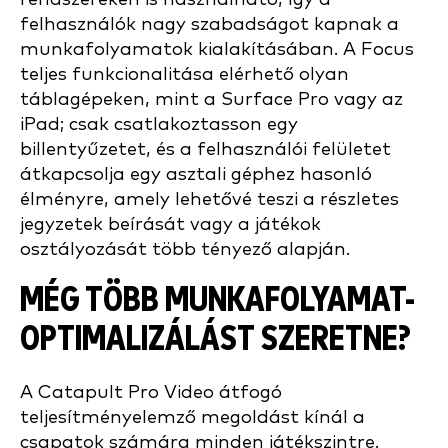
felhasználók nagy szabadságot kapnak a
munkafolyamatok kialakításában. A Focus
teljes funkcionalitása elérhető olyan
táblagépeken, mint a Surface Pro vagy az
iPad; csak csatlakoztasson egy
billentyűzetet, és a felhasználói felületet
átkapcsolja egy asztali géphez hasonló
élményre, amely lehetővé teszi a részletes
jegyzetek beírását vagy a játékok
osztályozását több tényező alapján.
MÉG TÖBB MUNKAFOLYAMAT-
OPTIMALIZÁLÁST SZERETNE?
A Catapult Pro Video átfogó
teljesítményelemző megoldást kínál a
csapatok számára minden játékszintre.