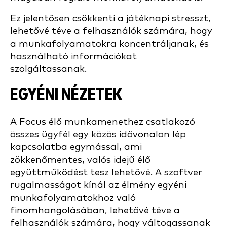
Ez jelentősen csökkenti a játéknapi stresszt,
lehetővé téve a felhasználók számára, hogy
a munkafolyamatokra koncentráljanak, és
használható információkat
szolgáltassanak.
EGYÉNI NÉZETEK
A Focus élő munkamenethez csatlakozó
összes ügyfél egy közös idővonalon lép
kapcsolatba egymással, ami
zökkenőmentes, valós idejű élő
együttműködést tesz lehetővé. A szoftver
rugalmasságot kínál az élmény egyéni
munkafolyamatokhoz való
finomhangolásában, lehetővé téve a
felhasználók számára, hogy váltogassanak