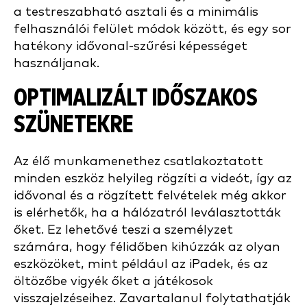
a testreszabható asztali és a minimális
felhasználói felület módok között, és egy sor
hatékony idővonal-szűrési képességet
használjanak.
OPTIMALIZÁLT IDŐSZAKOS
SZÜNETEKRE
Az élő munkamenethez csatlakoztatott
minden eszköz helyileg rögzíti a videót, így az
idővonal és a rögzített felvételek még akkor
is elérhetők, ha a hálózatról leválasztották
őket. Ez lehetővé teszi a személyzet
számára, hogy félidőben kihúzzák az olyan
eszközöket, mint például az iPadek, és az
öltözőbe vigyék őket a játékosok
visszajelzéseihez. Zavartalanul folytathatják