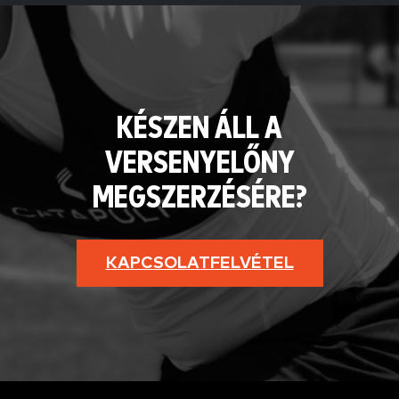
KÉSZEN ÁLL A
VERSENYELŐNY
MEGSZERZÉSÉRE?
KAPCSOLATFELVÉTEL