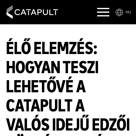
HU
ÉLŐ ELEMZÉS:
HOGYAN TESZI
LEHETŐVÉ A
CATAPULT A
VALÓS IDEJŰ EDZŐI