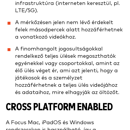
infrastruktúra (interneten keresztül, pl.
LTE/5G).
A mérkőzésen jelen nem lévő érdekelt
felek másodpercek alatt hozzáférhetnek
a vonatkozó videókhoz.
A finomhangolt jogosultságokkal
rendelkező teljes ülések megoszthatók
egyénekkel vagy csoportokkal, amint az
élő ülés véget ér, ami azt jelenti, hogy a
játékosok és a személyzet
hozzáférhetnek a teljes ülés videójához
és adataihoz, mire elhagyják az öltözőt.
CROSS PLATFORM ENABLED
A Focus Mac, iPadOS és Windows
rendszereken is használható, így a