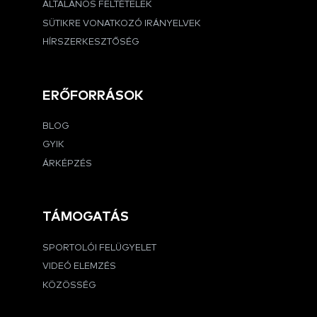
ÁLTALÁNOS FELTÉTELEK
SÜTIKRE VONATKOZÓ IRÁNYELVEK
HÍRSZERKESZTŐSÉG
ERŐFORRÁSOK
BLOG
GYIK
ÁRKÉPZÉS
TÁMOGATÁS
SPORTOLÓI FELÜGYELET
VIDEÓ ELEMZÉS
KÖZÖSSÉG