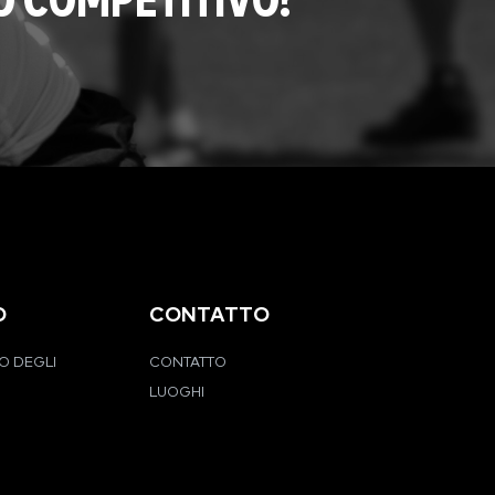
O COMPETITIVO?
O
CONTATTO
O DEGLI
CONTATTO
LUOGHI