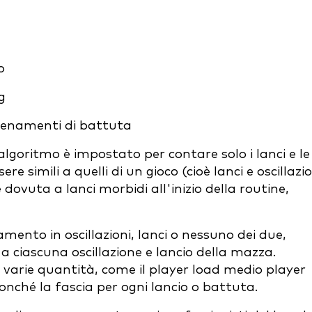
o
g
allenamenti di battuta
'algoritmo è impostato per contare solo i lanci e le
e simili a quelli di un gioco (cioè lanci e oscillazio
 dovuta a lanci morbidi all'inizio della routine,
mento in oscillazioni, lanci o nessuno dei due,
 a ciascuna oscillazione e lancio della mazza.
 varie quantità, come il player load medio player
onché la fascia per ogni lancio o battuta.