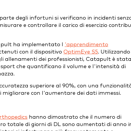
arte degli infortuni si verificano in incidenti senz
misurare e controllare il carico di esercizio contribu
tapult ha implementato l
'apprendimento
ttenuti con il dispositivo
OptimEye S5
. Utilizzando
egli allenamenti dei professionisti, Catapult è stata
 sport che quantificano il volume e l'intensità di
mazza.
ccuratezza superiore al 90%, con una funzionalità
migliorare con l'aumentare dei dati immessi.
rthopedics
hanno dimostrato che il numero di
mero totale di giorni di DL sono aumentati di anno i