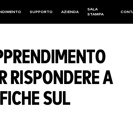
SALA
NDIMENTO
SUPPORTO
AZIENDA
CONT
STAMPA
APPRENDIMENTO
R RISPONDERE A
FICHE SUL