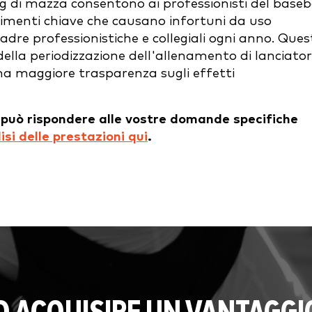
ing di mazza consentono ai professionisti del baseb
ovimenti chiave che causano infortuni da uso
uadre professionistiche e collegiali ogni anno. Ques
della periodizzazione dell'allenamento di lanciator
una maggiore trasparenza sugli effetti
 può rispondere alle vostre domande specifiche
isi delle prestazioni qui
.