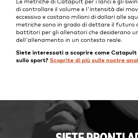
Le metriche di Catapult per i lanci e gli sw
di controllare il volume e l'intensità dei m
eccessivo e costano milioni di dollari alle sq
metriche sono in grado di dettare il futuro 
battitori per gli allenatori che desiderano 
dell'allenamento in un contesto reale.
Siete interessati a scoprire come Catapult
sullo sport?
Scoprite di più sulle nostre anal