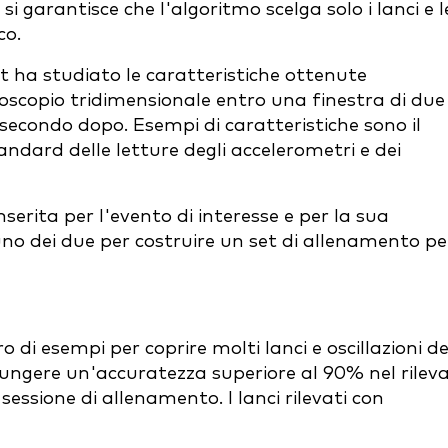
garantisce che l'algoritmo scelga solo i lanci e l
co.
t ha studiato le caratteristiche ottenute
roscopio tridimensionale entro una finestra di due
secondo dopo. Esempi di caratteristiche sono il
ndard delle letture degli accelerometri e dei
serita per l'evento di interesse e per la sua
uno dei due per costruire un set di allenamento pe
i esempi per coprire molti lanci e oscillazioni de
iungere un'accuratezza superiore al 90% nel rilev
sessione di allenamento. I lanci rilevati con