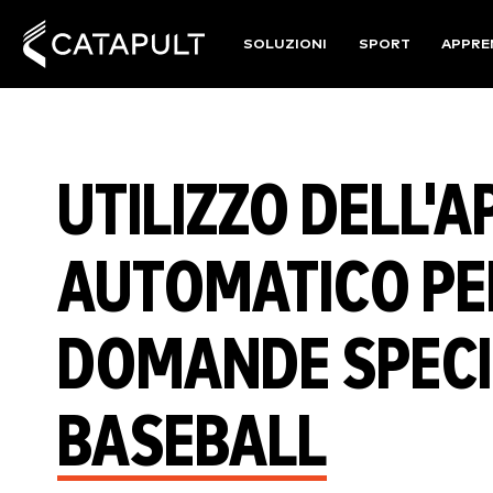
SOLUZIONI
SPORT
APPRE
UTILIZZO DELL'
AUTOMATICO PE
DOMANDE SPECI
BASEBALL