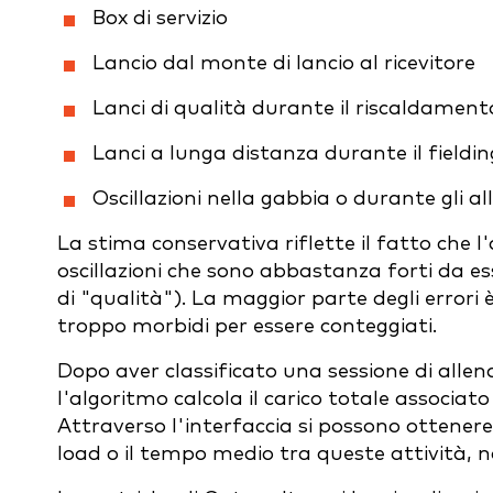
Box di servizio
Lancio dal monte di lancio al ricevitore
Lanci di qualità durante il riscaldament
Lanci a lunga distanza durante il fieldin
Oscillazioni nella gabbia o durante gli 
La stima conservativa riflette il fatto che l
oscillazioni che sono abbastanza forti da esser
di "qualità"). La maggior parte degli errori è
troppo morbidi per essere conteggiati.
Dopo aver classificato una sessione di allena
l'algoritmo calcola il carico totale associato
Attraverso l'interfaccia si possono ottenere
load o il tempo medio tra queste attività, n