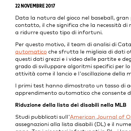
22 NOVEMBRE 2017
Data la natura del gioco nel baseball, gran p
contatto, il che significa che la necessità di 
a ridurre questo tipo di infortuni.
Per questo motivo, il team di analisi di Ca
automatico
che sfrutta le migliaia di dati o
questi dati grezzi e i video delle partite e d
grado di sviluppare algoritmi specifici per lo
attività come il lancio e l'oscillazione della 
I primi test hanno dimostrato un tasso di a
apprendimento automatico che consente di 
Riduzione della lista dei disabili nella MLB
Studi pubblicati sull'
American Journal of O
assegnazioni alla lista disabili (DL) e il nu