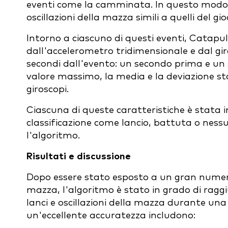
eventi come la camminata. In questo modo si 
oscillazioni della mazza simili a quelli del gio
Intorno a ciascuno di questi eventi, Catapul
dall'accelerometro tridimensionale e dal gi
secondi dall'evento: un secondo prima e un 
valore massimo, la media e la deviazione sta
giroscopi.
Ciascuna di queste caratteristiche è stata in
classificazione come lancio, battuta o ness
l'algoritmo.
Risultati e discussione
Dopo essere stato esposto a un gran numero d
mazza, l'algoritmo è stato in grado di ragg
lanci e oscillazioni della mazza durante una 
un'eccellente accuratezza includono: