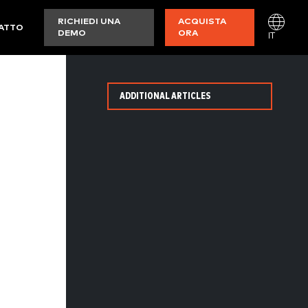
RICHIEDI UNA
ACQUISTA
ATTO
DEMO
ORA
IT
ADDITIONAL ARTICLES