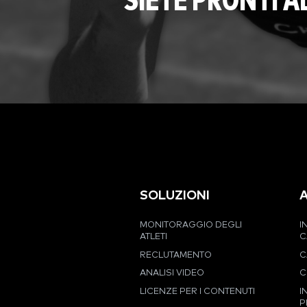
SIETE PRONTI 
SOLUZIONI
MONITORAGGIO DEGLI
I
ATLETI
C
RECLUTAMENTO
C
ANALISI VIDEO
C
LICENZE PER I CONTENUTI
I
P