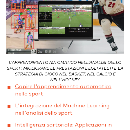
L'APPRENDIMENTO AUTOMATICO NELL'ANALISI DELLO
SPORT: MIGLIORARE LE PRESTAZIONI DEGLI ATLETI E LA
STRATEGIA DI GIOCO NEL BASKET, NEL CALCIO E
NELL'HOCKEY.
Capire l'apprendimento automatico
nello sport
L'integrazione del Machine Learning
nell'analisi dello sport
Intelligenza sartoriale: Applicazioni in