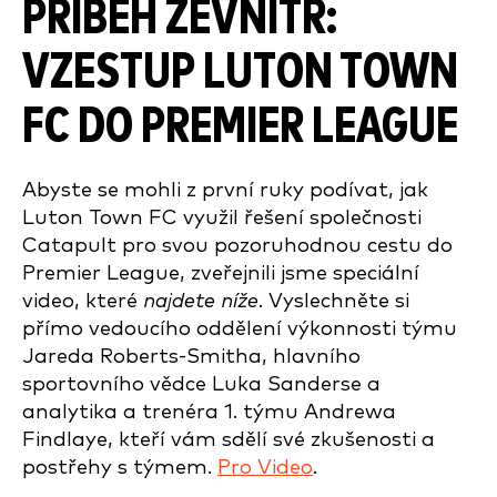
PŘÍBĚH ZEVNITŘ:
VZESTUP LUTON TOWN
FC DO PREMIER LEAGUE
Abyste se mohli z první ruky podívat, jak
Luton Town FC využil řešení společnosti
Catapult pro svou pozoruhodnou cestu do
Premier League, zveřejnili jsme speciální
video, které
najdete níže
. Vyslechněte si
přímo vedoucího oddělení výkonnosti týmu
Jareda Roberts-Smitha, hlavního
sportovního vědce Luka Sanderse a
analytika a trenéra 1. týmu Andrewa
Findlaye, kteří vám sdělí své zkušenosti a
postřehy s týmem.
Pro Video
.