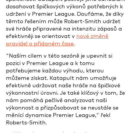
dosahovat špičkových výkonů potřebných k
udržení v Premier League. Doufáme, že díky
těmto řešením může Robert-Smith udržet
své hráče připravené na intenzitu zápasů a
efektivněji se orientovat v
nové změně
pravidel o přidaném čase
.
"Naším cílem v této sezóně je upevnit si
pozici v Premier League a k tomu
potřebujeme každou výhodu, kterou
můžeme získat. Katapult nám umožňuje
efektivně udržovat naše hráče na špičkové
výkonnostní úrovni. Je také klíčový v tom, že
nám pomáhá pečlivě analyzovat naši
výkonnost a přizpůsobovat se neustále se
měnící dynamice Premier League," řekl
Roberts-Smith.