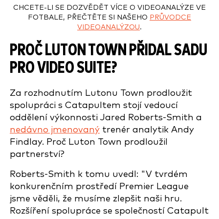
CHCETE-LI SE DOZVĚDĚT VÍCE O VIDEOANALÝZE VE
FOTBALE, PŘEČTĚTE SI NAŠEHO
PRŮVODCE
VIDEOANALÝZOU
.
PROČ LUTON TOWN PŘIDAL SADU
PRO VIDEO SUITE?
Za rozhodnutím Lutonu Town prodloužit
spolupráci s Catapultem stojí vedoucí
oddělení výkonnosti Jared Roberts-Smith a
nedávno jmenovaný
trenér analytik Andy
Findlay. Proč Luton Town prodloužil
partnerství?
Roberts-Smith k tomu uvedl: "V tvrdém
konkurenčním prostředí Premier League
jsme věděli, že musíme zlepšit naši hru.
Rozšíření spolupráce se společností Catapult