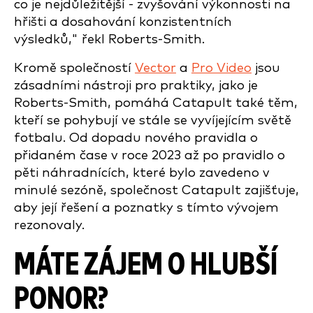
co je nejdůležitější - zvyšování výkonnosti na
hřišti a dosahování konzistentních
výsledků," řekl Roberts-Smith.
Kromě společností
Vector
a
Pro Video
jsou
zásadními nástroji pro praktiky, jako je
Roberts-Smith, pomáhá Catapult také těm,
kteří se pohybují ve stále se vyvíjejícím světě
fotbalu. Od dopadu nového pravidla o
přidaném čase v roce 2023 až po pravidlo o
pěti náhradnících, které bylo zavedeno v
minulé sezóně, společnost Catapult zajišťuje,
aby její řešení a poznatky s tímto vývojem
rezonovaly.
MÁTE ZÁJEM O HLUBŠÍ
PONOR?