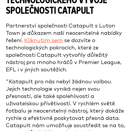
TECHNOLOGICKÉHO VÝVOJE
SPOLEČNOSTI CATAPULT
Partnerství společnosti Catapult s Luton
Town je důkazem naší neocenitelné nabídky
řešení.
Kliknutím sem
se dozvíte o
technologických pokrocích, které ze
společnosti Catapult vytvořily důležitý
nástroj pro mnoho hráčů v Premier League,
EFL i v jiných soutěžích.
"Katapult pro nás nebyl žádnou volbou.
Jejich technologie vyniká nejen svou
přesností, ale také spolehlivostí a
uživatelskou přívětivostí. V rychlém světě
fotbalu je neocenitelný nástroj, který dokáže
rychle a efektivně poskytovat přesná data.
Catapult nám umožňuje soustředit se na to,