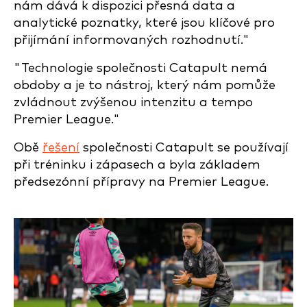
nám dává k dispozici přesná data a
analytické poznatky, které jsou klíčové pro
přijímání informovaných rozhodnutí."
"Technologie společnosti Catapult nemá
obdoby a je to nástroj, který nám pomůže
zvládnout zvýšenou intenzitu a tempo
Premier League."
Obě
řešení
společnosti Catapult se používají
při tréninku i zápasech a byla základem
předsezónní přípravy na Premier League.