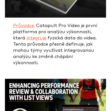
Průvodce:
Catapult Pro Video je první
platforma pro analýzu výkonnosti,
která
integruje
fyzická data do videa.
Tento průvodce přesně definuje, jak
mohou týmy využívat integrovanou
analýzu ke změně chápání
výkonnosti.