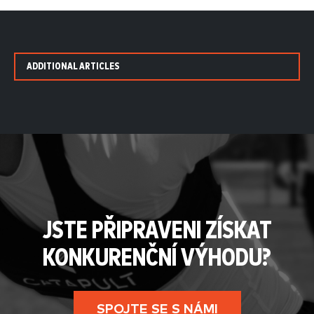
ADDITIONAL ARTICLES
JSTE PŘIPRAVENI ZÍSKAT
KONKURENČNÍ VÝHODU?
SPOJTE SE S NÁMI