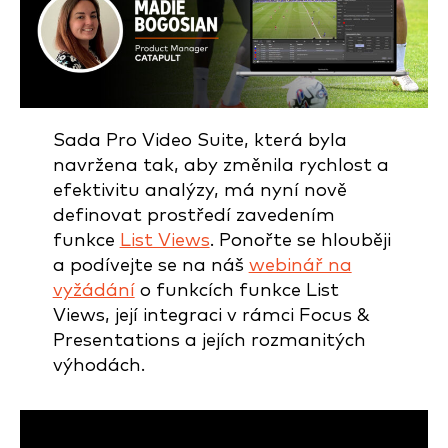
Sada Pro Video Suite, která byla
navržena tak, aby změnila rychlost a
efektivitu analýzy, má nyní nově
definovat prostředí zavedením
funkce
List Views
. Ponořte se hlouběji
a podívejte se na náš
webinář na
vyžádání
o funkcích funkce List
Views, její integraci v rámci Focus &
Presentations a jejích rozmanitých
výhodách.