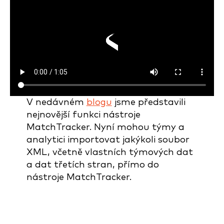
V nedávném
blogu
jsme představili
nejnovější funkci nástroje
MatchTracker. Nyní mohou týmy a
analytici importovat jakýkoli soubor
XML, včetně vlastních týmových dat
a dat třetích stran, přímo do
nástroje MatchTracker.