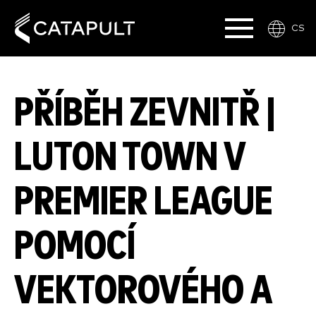
CS
PŘÍBĚH ZEVNITŘ |
LUTON TOWN V
PREMIER LEAGUE
POMOCÍ
VEKTOROVÉHO A