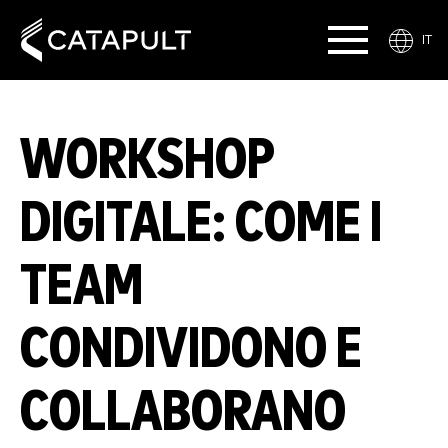
IT
WORKSHOP
DIGITALE: COME I
TEAM
CONDIVIDONO E
COLLABORANO