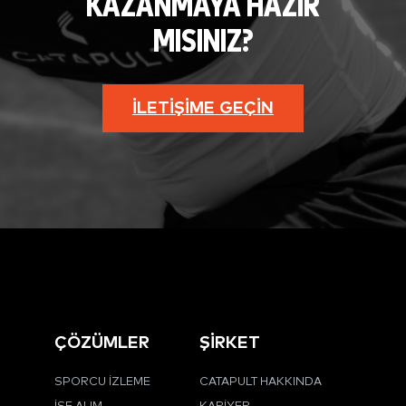
KAZANMAYA HAZIR
MISINIZ?
İLETIŞIME GEÇIN
ÇÖZÜMLER
ŞİRKET
SPORCU İZLEME
CATAPULT HAKKINDA