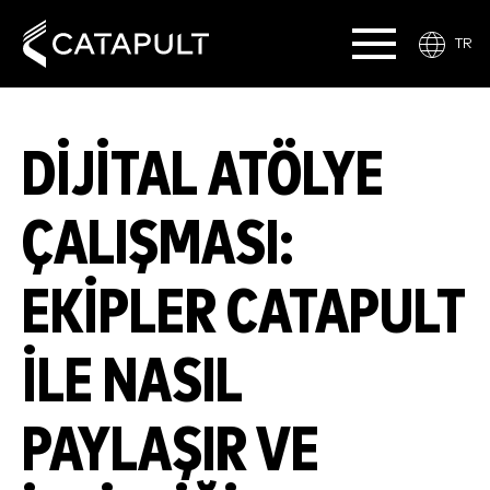
TR
DIJITAL ATÖLYE
ÇALIŞMASI:
EKIPLER CATAPULT
ILE NASIL
PAYLAŞIR VE