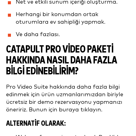
Net ve etkili sunum içeriği oluşturma.
Herhangi bir konumdan ortak
oturumlara ev sahipliği yapmak.
Ve daha fazlası.
CATAPULT PRO VIDEO PAKETI
HAKKINDA NASIL DAHA FAZLA
BILGI EDINEBILIRIM?
Pro Video Suite hakkında daha fazla bilgi
edinmek için ürün uzmanlarımızdan biriyle
ücretsiz bir demo rezervasyonu yapmanızı
öneririz. Bunun için buraya tıklayın.
ALTERNATIF OLARAK: