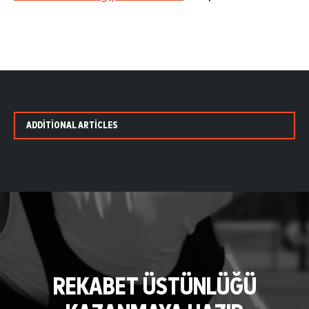
ADDITIONAL ARTICLES
REKABET ÜSTÜNLÜĞÜ