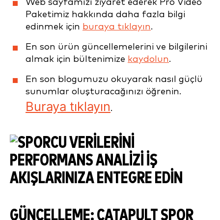
Web sayfamızı ziyaret ederek Pro Video
Paketimiz hakkında daha fazla bilgi
edinmek için
buraya tıklayın
.
En son ürün güncellemelerini ve bilgilerini
almak için bültenimize
kaydolun
.
En son blogumuzu okuyarak nasıl güçlü
sunumlar oluşturacağınızı öğrenin.
Buraya tıklayın
.
GÜNCELLEME: CATAPULT SPOR