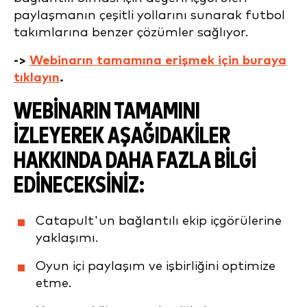
paylaşmanın çeşitli yollarını sunarak futbol
takımlarına benzer çözümler sağlıyor.
->
Webinarın tamamına erişmek için buraya
tıklayın
.
WEBINARIN TAMAMINI
IZLEYEREK AŞAĞIDAKILER
HAKKINDA DAHA FAZLA BILGI
EDINECEKSINIZ:
Catapult'un bağlantılı ekip içgörülerine
yaklaşımı.
Oyun içi paylaşım ve işbirliğini optimize
etme.