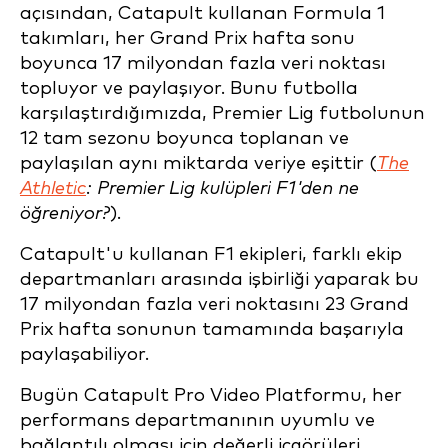
açısından, Catapult kullanan Formula 1
takımları, her Grand Prix hafta sonu
boyunca 17 milyondan fazla veri noktası
topluyor ve paylaşıyor. Bunu futbolla
karşılaştırdığımızda, Premier Lig futbolunun
12 tam sezonu boyunca toplanan ve
paylaşılan aynı miktarda veriye eşittir (
The
Athletic
: Premier Lig kulüpleri F1'den ne
öğreniyor?
).
Catapult'u kullanan F1 ekipleri, farklı ekip
departmanları arasında işbirliği yaparak bu
17 milyondan fazla veri noktasını 23 Grand
Prix hafta sonunun tamamında başarıyla
paylaşabiliyor.
Bugün Catapult Pro Video Platformu, her
performans departmanının uyumlu ve
bağlantılı olması için değerli içgörüleri