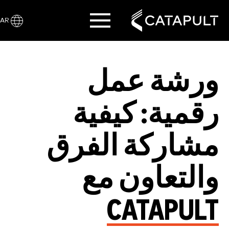
AR
ورشة عمل
رقمية: كيفية
مشاركة الفرق
والتعاون مع
CATAPULT