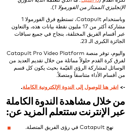
لكرة القدم (
ذا أتلتيك
: ما الذي تتعلمه أندية الدوري
الإنجليزي الممتاز من الفورمولا 1
).
وباستخدام Catapult، تستطيع فرق الفورمولا 1
مشاركة أكثر من 17 مليون نقطة بيانات هذه، والتعاون
عبر أقسام الفريق المختلفة، بنجاح في جميع سباقات
الجائزة الكبرى الـ 23.
واليوم، توفر منصة Catapult Pro Video Platform
لفرق كرة القدم حلولاً مماثلة من خلال تقديم العديد من
الوسائل لمشاركة الرؤى القيّمة بحيث يكون كل قسم
من أقسام الأداء متناسقاً ومتصلاً.
->
انقر هنا للوصول إلى الندوة الإلكترونية الكاملة
.
من خلال مشاهدة الندوة الكاملة
عبر الإنترنت ستتعلم المزيد عن:
نهج Catapult في رؤى الفريق المتصلة.