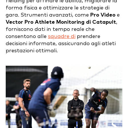
fielding per affinare le abilità, migliorare la
forma fisica e ottimizzare le strategie di
gara. Strumenti avanzati, come
Pro Video
e
Vector Pro Athlete Monitoring
di Catapult
,
forniscono dati in tempo reale che
consentono alle
squadre di
prendere
decisioni informate, assicurando agli atleti
prestazioni ottimali.