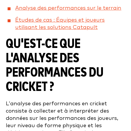
Analyse des performances sur le terrain
Études de cas : Équipes et joueurs
utilisant les solutions Catapult
QU'EST-CE QUE
L'ANALYSE DES
PERFORMANCES DU
CRICKET ?
L'analyse des performances en cricket
consiste à collecter et à interpréter des
données sur les performances des joueurs,
leur niveau de forme physique et les