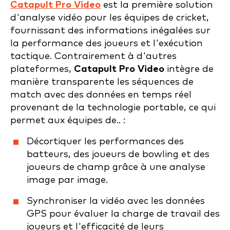
Catapult Pro Video
est la première solution
d'analyse vidéo pour les équipes de cricket,
fournissant des informations inégalées sur
la performance des joueurs et l'exécution
tactique. Contrairement à d'autres
plateformes,
Catapult Pro Video
intègre de
manière transparente les séquences de
match avec des données en temps réel
provenant de la technologie portable, ce qui
permet aux équipes de.. :
Décortiquer les performances des
batteurs, des joueurs de bowling et des
joueurs de champ grâce à une analyse
image par image.
Synchroniser la vidéo avec les données
GPS pour évaluer la charge de travail des
joueurs et l'efficacité de leurs