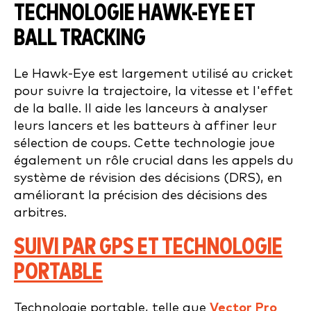
TECHNOLOGIE HAWK-EYE ET
BALL TRACKING
Le Hawk-Eye est largement utilisé au cricket
pour suivre la trajectoire, la vitesse et l'effet
de la balle. Il aide les lanceurs à analyser
leurs lancers et les batteurs à affiner leur
sélection de coups. Cette technologie joue
également un rôle crucial dans les appels du
système de révision des décisions (DRS), en
améliorant la précision des décisions des
arbitres.
SUIVI PAR GPS ET TECHNOLOGIE
PORTABLE
Technologie portable, telle que
Vector Pro