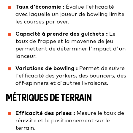
Taux d'économie :
Évalue l'efficacité
avec laquelle un joueur de bowling limite
les courses par over.
Capacité à prendre des guichets :
Le
taux de frappe et la moyenne de jeu
permettent de déterminer l'impact d'un
lanceur.
Variations de bowling :
Permet de suivre
l'efficacité des yorkers, des bouncers, des
off-spinners et d'autres livraisons.
MÉTRIQUES DE TERRAIN
Efficacité des prises :
Mesure le taux de
réussite et le positionnement sur le
terrain.