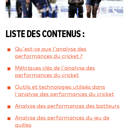
LISTE DES CONTENUS :
Qu'est-ce que l'analyse des
performances du cricket ?
Métriques clés de l'analyse des
performances du cricket
Outils et technologies utilisés dans
l'analyse des performances du cricket
Analyse des performances des batteurs
Analyse des performances du jeu de
quilles