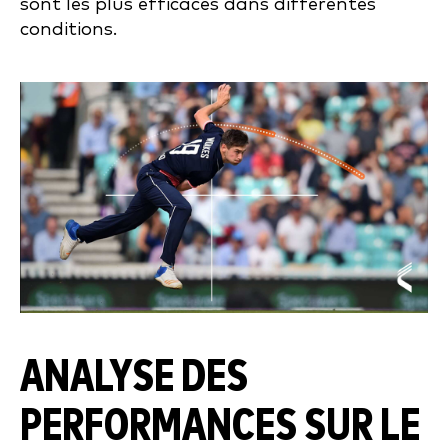
sont les plus efficaces dans différentes
conditions.
ANALYSE DES
PERFORMANCES SUR LE