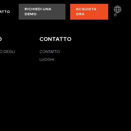
RICHIEDI UNA
ACQUISTA
ATTO
DEMO
ORA
IT
O
CONTATTO
O DEGLI
CONTATTO
LUOGHI