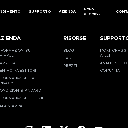
SALA
NDIMENTO
SUPPORTO
AZIENDA
CONT
STAMPA
AZIENDA
RISORSE
SUPPORT
NFORMAZIONI SU
BLOG
MONITORAGGI
ATAPULT
ATLETI
FAQ
ARRIERA
ANALISI VIDEO
PREZZI
ENTRO INVESTITORI
COMUNITÀ
NFORMATIVA SULLA
RIVACY
ONDIZIONI STANDARD
NFORMATIVA SUI COOKIE
ALA STAMPA