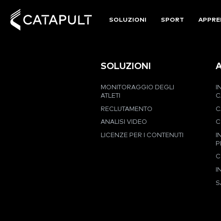
SOLUZIONI
SPORT
APPRE
SOLUZIONI
MONITORAGGIO DEGLI
I
ATLETI
C
RECLUTAMENTO
C
ANALISI VIDEO
C
LICENZE PER I CONTENUTI
I
P
C
I
S