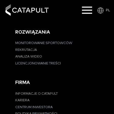
PL
ROZWIĄZANIA
MONITOROWANIE SPORTOWCÓW
REKRUTACJA
ANALIZA WIDEO
LICENCJONOWANIE TREŚCI
FIRMA
INFORMACJE O CATAPULT
KARIERA
CENTRUM INWESTORA
POLITYKA PRYWATNOŚCI