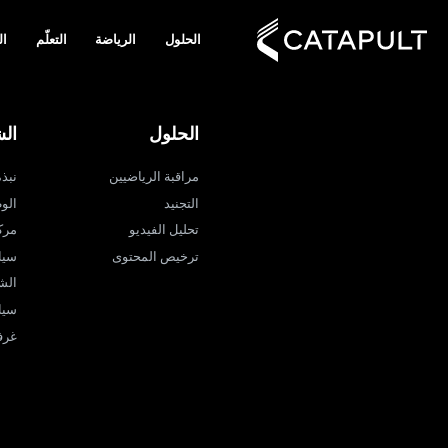
الحلول
الرياضة
التعلّم
ال
الحلول
ال
مراقبة الرياضيين
نبذة ع
التجنيد
الو
تحليل الفيديو
مرك
ترخيص المحتوى
سيا
الش
سيا
غرفة