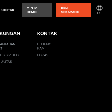
MINTA
BELI
KONTAK
DEMO
SEKARANG
ID
KUNGAN
KONTAK
ANTAUAN
HUBUNGI
ET
KAMI
LISIS VIDEO
LOKASI
UNITAS