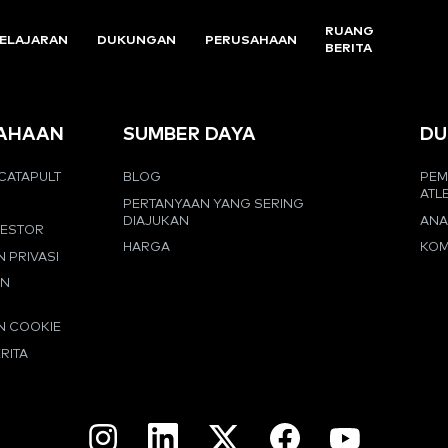
RUANG
ELAJARAN
DUKUNGAN
PERUSAHAAN
BERITA
AHAAN
SUMBER DAYA
DU
CATAPULT
BLOG
PEM
ATL
PERTANYAAN YANG SERING
DIAJUKAN
ANA
VESTOR
HARGA
KOM
N PRIVASI
AN
N COOKIE
RITA