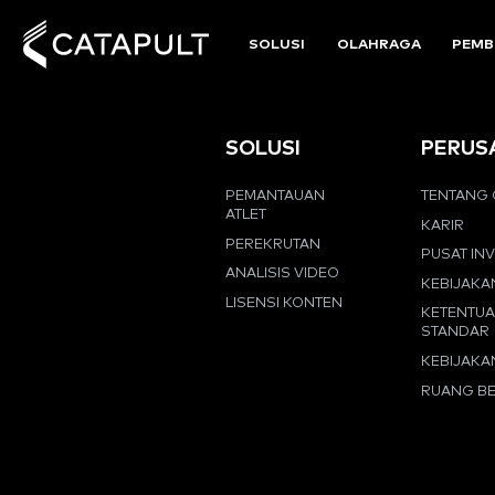
SOLUSI
OLAHRAGA
PEMB
SOLUSI
PERUS
PEMANTAUAN
TENTANG 
ATLET
KARIR
PEREKRUTAN
PUSAT IN
ANALISIS VIDEO
KEBIJAKA
LISENSI KONTEN
KETENTU
STANDAR
KEBIJAKA
RUANG BE