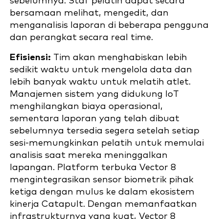
sebelumnya. Staf pelatih dapat secara
bersamaan melihat, mengedit, dan
menganalisis laporan di beberapa pengguna
dan perangkat secara real time.
Efisiensi:
Tim akan menghabiskan lebih
sedikit waktu untuk mengelola data dan
lebih banyak waktu untuk melatih atlet.
Manajemen sistem yang didukung IoT
menghilangkan biaya operasional,
sementara laporan yang telah dibuat
sebelumnya tersedia segera setelah setiap
sesi-memungkinkan pelatih untuk memulai
analisis saat mereka meninggalkan
lapangan. Platform terbuka Vector 8
mengintegrasikan sensor biometrik pihak
ketiga dengan mulus ke dalam ekosistem
kinerja Catapult. Dengan memanfaatkan
infrastrukturnya yang kuat, Vector 8