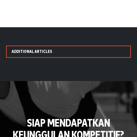
ADDITIONAL ARTICLES
SIAP MENDAPATKAN
KEUNGGULAN KOMPETITIF?