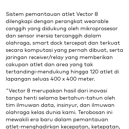
Sistem pemantauan atlet Vector 8
dilengkapi dengan perangkat wearable
canggih yang didukung oleh mikroprosesor
dan sensor inersia tercanggih dalam
olahraga, smart dock tercepat dan terkuat
secara komputasi yang pernah dibuat, serta
jaringan receiver/relay yang memberikan
cakupan atlet dan area yang tak
tertandingi-mendukung hingga 120 atlet di
lapangan seluas 400 x 400 meter.
"Vector 8 merupakan hasil dari inovasi
tanpa henti selama bertahun-tahun oleh
tim ilmuwan data, insinyur, dan ilmuwan
olahraga kelas dunia kami. Terobosan ini
mewakili era baru dalam pemantauan
atlet-menghadirkan kecepatan, ketepatan,