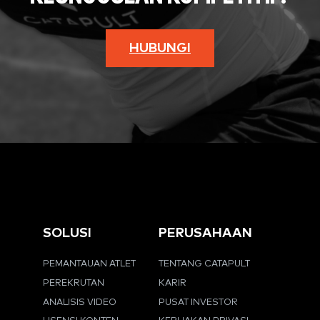
HUBUNGI
SOLUSI
PERUSAHAAN
PEMANTAUAN ATLET
TENTANG CATAPULT
PEREKRUTAN
KARIR
ANALISIS VIDEO
PUSAT INVESTOR