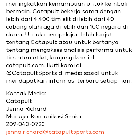
meningkatkan kemampuan untuk kembali
bermain. Catapult bekerja sama dengan
lebih dari 4.400 tim elit di lebih dari 40
cabang olahraga di lebih dari 100 negara di
dunia. Untuk mempelajari lebih lanjut
tentang Catapult atau untuk bertanya
tentang mengakses analisis performa untuk
tim atau atlet, kunjungi kami di
catapult.com. Ikuti kami di
@CatapultSports di media sosial untuk
mendapatkan informasi terbaru setiap hari.
Kontak Media:
Catapult
Jenna Richard
Manajer Komunikasi Senior
209-840-0723
jenna.richard@catapultsports.com