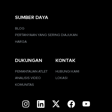
SUMBER DAYA
BLOG
PERTANYAAN YANG SERING DIAJUKAN
HARGA
DUKUNGAN
KONTAK
PEMANTAUAN ATLET
HUBUNGI KAMI
ANALISIS VIDEO
LOKASI
KOMUNITAS