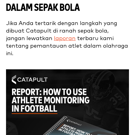
DALAM SEPAK BOLA
Jika Anda tertarik dengan langkah yang
dibuat Catapult di ranah sepak bola,
jangan lewatkan
laporan
terbaru kami
tentang pemantauan atlet dalam olahraga
ini.