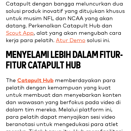
Catapult dengan bangga meluncurkan dua
solusi produk inovatif yang ditujukan khusus
untuk musim NFL dan NCAA yang akan
datang. Perkenalkan Catapult Hub dan
Scout App
, alat yang akan mengubah cara
kerja para pelatih.
Atur Demo
solusi ini.
MENYELAMI LEBIH DALAM FITUR-
FITUR CATAPULT HUB
The
Catapult Hub
memberdayakan para
pelatih dengan kemampuan yang kuat
untuk membuat dan menyebarkan konten
dan wawasan yang berfokus pada video di
dalam tim mereka. Melalui platform ini,
para pelatih dapat menyajikan sesi video
beranotasi untuk mengedukasi para atlet