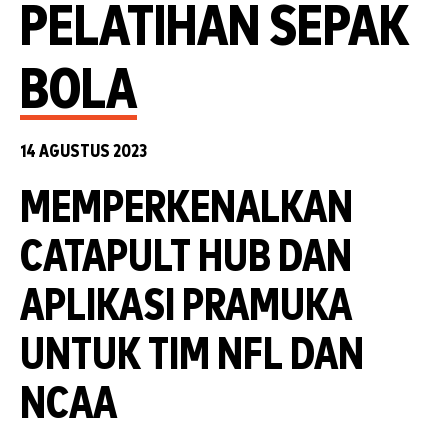
PELATIHAN SEPAK
BOLA
14 AGUSTUS 2023
MEMPERKENALKAN
CATAPULT HUB DAN
APLIKASI PRAMUKA
UNTUK
TIM
NFL DAN
NCAA