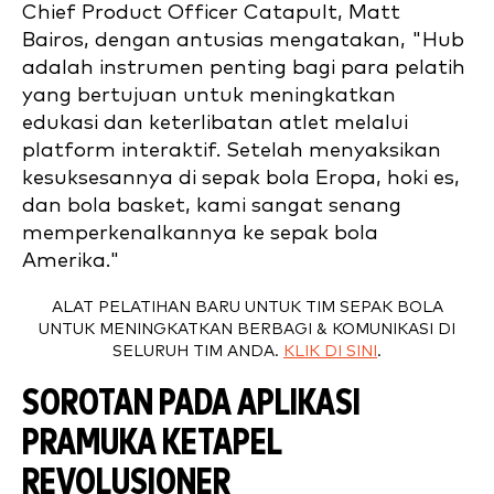
Chief Product Officer Catapult, Matt
Bairos, dengan antusias mengatakan, "Hub
adalah instrumen penting bagi para pelatih
yang bertujuan untuk meningkatkan
edukasi dan keterlibatan atlet melalui
platform interaktif. Setelah menyaksikan
kesuksesannya di sepak bola Eropa, hoki es,
dan bola basket, kami sangat senang
memperkenalkannya ke sepak bola
Amerika."
ALAT PELATIHAN BARU UNTUK TIM SEPAK BOLA
UNTUK MENINGKATKAN BERBAGI & KOMUNIKASI DI
SELURUH TIM ANDA.
KLIK DI SINI
.
SOROTAN PADA APLIKASI
PRAMUKA KETAPEL
REVOLUSIONER