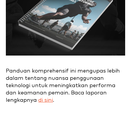
Panduan komprehensif ini mengupas lebih
dalam tentang nuansa penggunaan
teknologi untuk meningkatkan performa
dan keamanan pemain. Baca laporan
lengkapnya
di sini
.