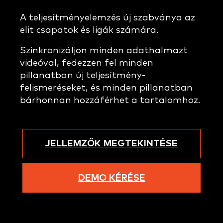
A teljesítményelemzés új szabványa az
elit csapatok és ligák számára.
Szinkronizáljon minden adathalmazt
videóval, fedezzen fel minden
pillanatban új teljesítmény-
felismeréseket, és minden pillanatban
bárhonnan hozzáférhet a tartalomhoz.
JELLEMZŐK MEGTEKINTÉSE
DEMO KÉRÉSE