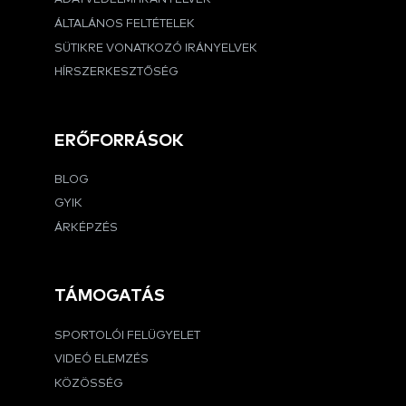
ÁLTALÁNOS FELTÉTELEK
SÜTIKRE VONATKOZÓ IRÁNYELVEK
HÍRSZERKESZTŐSÉG
ERŐFORRÁSOK
BLOG
GYIK
ÁRKÉPZÉS
TÁMOGATÁS
SPORTOLÓI FELÜGYELET
VIDEÓ ELEMZÉS
KÖZÖSSÉG