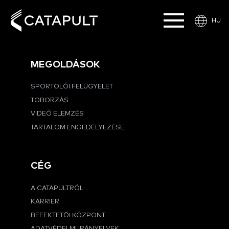
HU
MEGOLDÁSOK
SPORTOLÓI FELÜGYELET
TOBORZÁS
VIDEÓ ELEMZÉS
TARTALOM ENGEDÉLYEZÉSE
CÉG
A CATAPULTRÓL
KARRIER
BEFEKTETŐI KÖZPONT
ADATVÉDELMI IRÁNYELVEK