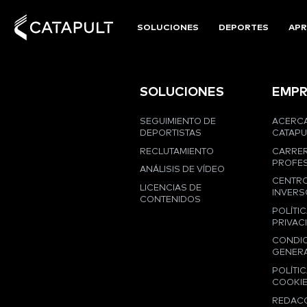
SOLUCIONES
DEPORTES
APR
SOLUCIONES
EMPR
SEGUIMIENTO DE
ACERCA
DEPORTISTAS
CATAPU
RECLUTAMIENTO
CARRE
PROFES
ANÁLISIS DE VÍDEO
CENTRO
LICENCIAS DE
INVERS
CONTENIDOS
POLÍTIC
PRIVAC
CONDI
GENER
POLÍTIC
COOKI
REDAC