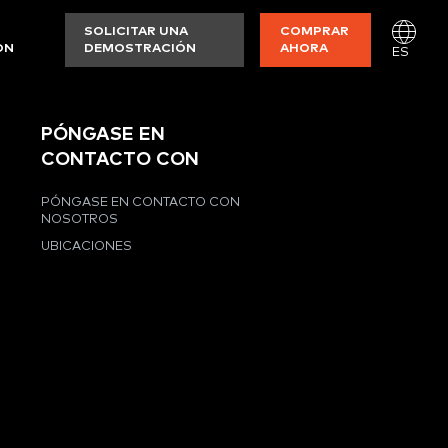
SOLICITAR UNA
COMPRAR
ON
DEMOSTRACIÓN
AHORA
ES
PÓNGASE EN
CONTACTO CON
PÓNGASE EN CONTACTO CON
NOSOTROS
UBICACIONES