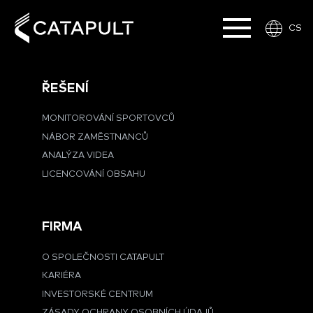
CS
ŘEŠENÍ
MONITOROVÁNÍ SPORTOVCŮ
NÁBOR ZAMĚSTNANCŮ
ANALÝZA VIDEA
LICENCOVÁNÍ OBSAHU
FIRMA
O SPOLEČNOSTI CATAPULT
KARIÉRA
INVESTORSKÉ CENTRUM
ZÁSADY OCHRANY OSOBNÍCH ÚDAJŮ