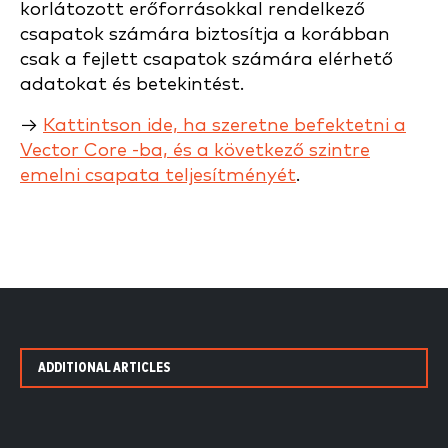
korlátozott erőforrásokkal rendelkező
csapatok számára biztosítja a korábban
csak a fejlett csapatok számára elérhető
adatokat és betekintést.
→
Kattintson ide, ha szeretne befektetni a
Vector Core -ba, és a következő szintre
emelni csapata teljesítményét
.
ADDITIONAL ARTICLES