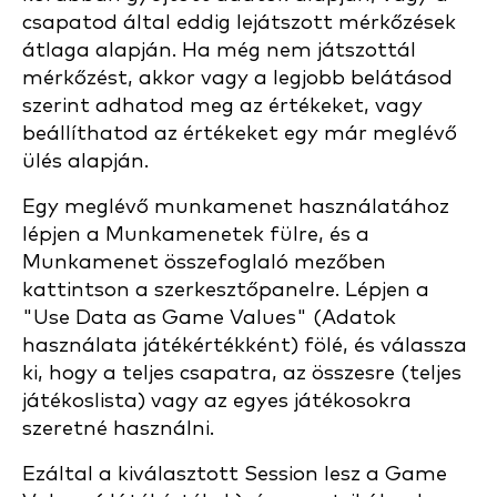
csapatod által eddig lejátszott mérkőzések
átlaga alapján. Ha még nem játszottál
mérkőzést, akkor vagy a legjobb belátásod
szerint adhatod meg az értékeket, vagy
beállíthatod az értékeket egy már meglévő
ülés alapján.
Egy meglévő munkamenet használatához
lépjen a Munkamenetek fülre, és a
Munkamenet összefoglaló mezőben
kattintson a szerkesztőpanelre. Lépjen a
"Use Data as Game Values" (Adatok
használata játékértékként) fölé, és válassza
ki, hogy a teljes csapatra, az összesre (teljes
játékoslista) vagy az egyes játékosokra
szeretné használni.
Ezáltal a kiválasztott Session lesz a Game