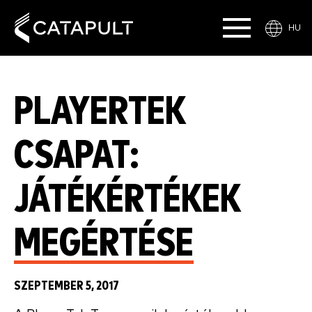
HU
PLAYERTEK
CSAPAT:
JÁTÉKÉRTÉKEK
MEGÉRTÉSE
SZEPTEMBER 5, 2017