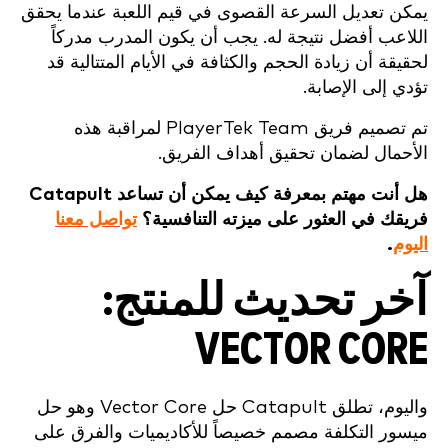
يمكن تعديل السرعة القصوى في قيم اللعبة عندما يحقق
اللاعب أفضل نتيجة له. يجب أن يكون المدرب مدركاً
لحقيقة أن زيادة الحجم والكثافة في الأيام المتتالية قد
تؤدي إلى الإصابة.
تم تصميم فريق PlayerTek Team لمراقبة هذه
الأحمال لضمان تحقيق أهداف الفريق.
هل أنت مهتم بمعرفة كيف يمكن أن تساعد Catapult
فريقك في العثور على ميزته التنافسية؟
تواصل معنا
اليوم
.
آخر تحديث للمنتج:
VECTOR CORE
واليوم، تطلق Catapult حل Vector Core وهو حل
ميسور التكلفة مصمم خصيصاً للأكاديميات والفرق على