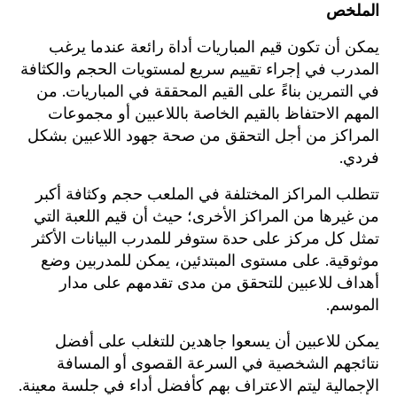
الملخص
يمكن أن تكون قيم المباريات أداة رائعة عندما يرغب
المدرب في إجراء تقييم سريع لمستويات الحجم والكثافة
في التمرين بناءً على القيم المحققة في المباريات. من
المهم الاحتفاظ بالقيم الخاصة باللاعبين أو مجموعات
المراكز من أجل التحقق من صحة جهود اللاعبين بشكل
فردي.
تتطلب المراكز المختلفة في الملعب حجم وكثافة أكبر
من غيرها من المراكز الأخرى؛ حيث أن قيم اللعبة التي
تمثل كل مركز على حدة ستوفر للمدرب البيانات الأكثر
موثوقية. على مستوى المبتدئين، يمكن للمدربين وضع
أهداف للاعبين للتحقق من مدى تقدمهم على مدار
الموسم.
يمكن للاعبين أن يسعوا جاهدين للتغلب على أفضل
نتائجهم الشخصية في السرعة القصوى أو المسافة
الإجمالية ليتم الاعتراف بهم كأفضل أداء في جلسة معينة.