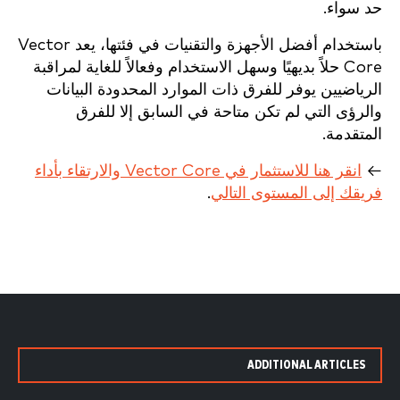
حد سواء.
باستخدام أفضل الأجهزة والتقنيات في فئتها، يعد Vector
Core حلاً بديهيًا وسهل الاستخدام وفعالاً للغاية لمراقبة
الرياضيين يوفر للفرق ذات الموارد المحدودة البيانات
والرؤى التي لم تكن متاحة في السابق إلا للفرق
المتقدمة.
←
انقر هنا للاستثمار في Vector Core والارتقاء بأداء
فريقك إلى المستوى التالي
.
ADDITIONAL ARTICLES