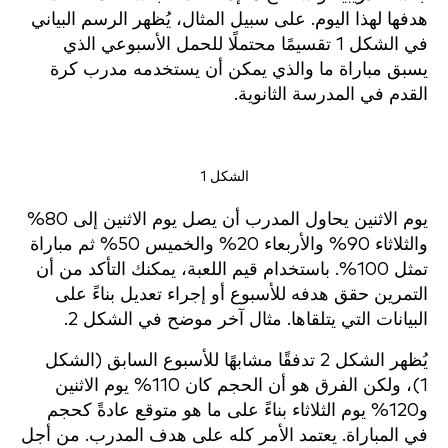
هدفها لهذا اليوم. على سبيل المثال، يُظهر الرسم البياني
في الشكل 1 تقسيمًا محتملًا للحمل الأسبوعي الذي
يسبق مباراة ما والذي يمكن أن يستخدمه مدرب كرة
القدم في المدرسة الثانوية.
الشكل 1
يوم الاثنين يحاول المدرب أن يصل يوم الاثنين إلى 80%
والثلاثاء 90% والأربعاء 20% والخميس 50% ثم مباراة
تمثل 100%. باستخدام قيم اللعبة، يمكنك التأكد من أن
التمرين حقق هدفه للأسبوع أو إجراء تعديل بناءً على
البيانات التي يتلقاها. مثال آخر موضح في الشكل 2.
يُظهر الشكل 2 تدفقًا مشابهًا للأسبوع السابق (الشكل
1)، ولكن الفرق هو أن الحجم كان 110% يوم الاثنين
و120% يوم الثلاثاء بناءً على ما هو متوقع عادةً كحجم
في المباراة. يعتمد الأمر كله على هدف المدرب. من أجل