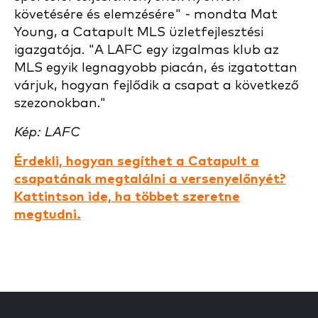
követésére és elemzésére" - mondta Mat
Young, a Catapult MLS üzletfejlesztési
igazgatója. "A LAFC egy izgalmas klub az
MLS egyik legnagyobb piacán, és izgatottan
várjuk, hogyan fejlődik a csapat a következő
szezonokban."
Kép: LAFC
Érdekli, hogyan segíthet a Catapult a
csapatának megtalálni a versenyelőnyét?
Kattintson ide, ha többet szeretne
megtudni.