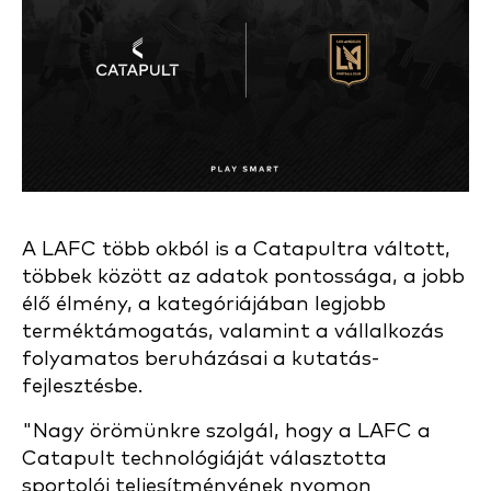
A LAFC több okból is a Catapultra váltott,
többek között az adatok pontossága, a jobb
élő élmény, a kategóriájában legjobb
terméktámogatás, valamint a vállalkozás
folyamatos beruházásai a kutatás-
fejlesztésbe.
"Nagy örömünkre szolgál, hogy a LAFC a
Catapult technológiáját választotta
sportolói teljesítményének nyomon