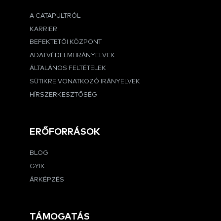
A CATAPULTRÓL
KARRIER
BEFEKTETŐI KÖZPONT
ADATVÉDELMI IRÁNYELVEK
ÁLTALÁNOS FELTÉTELEK
SÜTIKRE VONATKOZÓ IRÁNYELVEK
HÍRSZERKESZTŐSÉG
ERŐFORRÁSOK
BLOG
GYIK
ÁRKÉPZÉS
TÁMOGATÁS