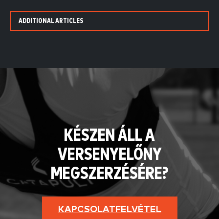
ADDITIONAL ARTICLES
KÉSZEN ÁLL A
VERSENYELŐNY
MEGSZERZÉSÉRE?
KAPCSOLATFELVÉTEL