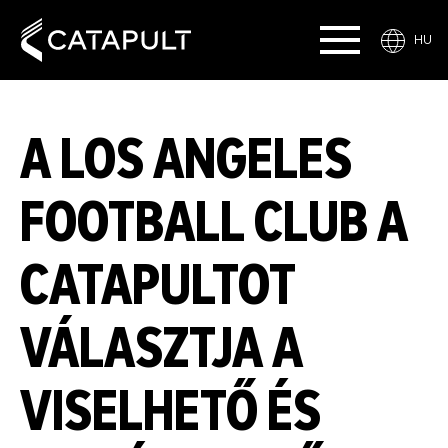
HU
A LOS ANGELES
FOOTBALL CLUB A
CATAPULTOT
VÁLASZTJA A
VISELHETŐ ÉS