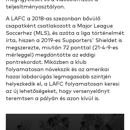
teljesítményosztályon.
A LAFC a 2018-as szezonban bővülő
csapatként csatlakozott a Major League
Soccerhez (MLS), és azóta a liga történelmét
írta, hiszen a 2019-es Supporters' Shieldet is
megszerezte, miután 72 ponttal (21-4-9-es
mérleggel) megdöntötte az eddigi
pontrekordot. Miközben a klub
folyamatosan növekszik és az amerikai
hazai labdarúgás legmagasabb szintjén
helyezkedik el, a LAFC folyamatosan keresi
az új lehetőségeket, hogy versenyelőnyt
teremtsen a pályán és azon kívül is.