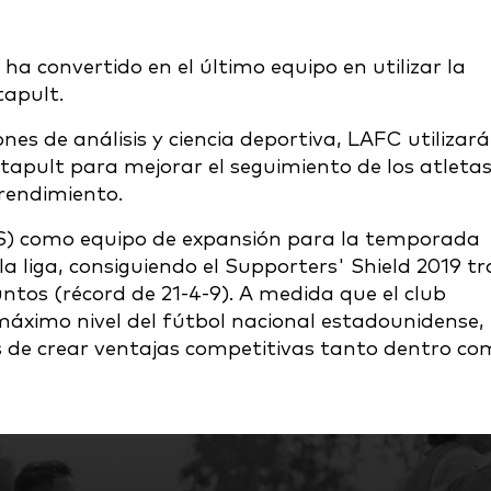
ha convertido en el último equipo en utilizar la
tapult.
nes de análisis y ciencia deportiva, LAFC utilizará
apult para mejorar el seguimiento de los atletas
 rendimiento.
LS) como equipo de expansión para la temporada
a liga, consiguiendo el Supporters' Shield 2019 tr
untos (récord de 21-4-9). A medida que el club
máximo nivel del fútbol nacional estadounidense,
de crear ventajas competitivas tanto dentro co