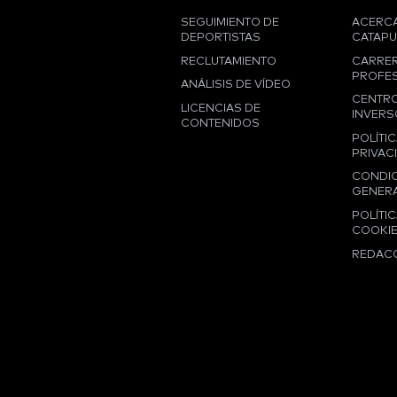
SEGUIMIENTO DE
ACERCA
DEPORTISTAS
CATAPU
RECLUTAMIENTO
CARRE
PROFES
ANÁLISIS DE VÍDEO
CENTRO
LICENCIAS DE
INVERS
CONTENIDOS
POLÍTIC
PRIVAC
CONDI
GENER
POLÍTIC
COOKI
REDAC