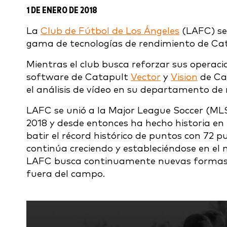
1 DE ENERO DE 2018
La
Club de Fútbol de Los Ángeles
(LAFC) se 
gama de tecnologías de rendimiento de Ca
Mientras el club busca reforzar sus operacio
software de Catapult
Vector
y
Vision
de Cat
el análisis de vídeo en su departamento de
LAFC se unió a la Major League Soccer (M
2018 y desde entonces ha hecho historia en l
batir el récord histórico de puntos con 72 p
continúa creciendo y estableciéndose en el 
LAFC busca continuamente nuevas formas 
fuera del campo.