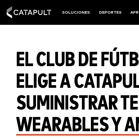
SOLUCIONES
DEPORTES
APR
EL CLUB DE FÚT
ELIGE A CATAPU
SUMINISTRAR T
WEARABLES Y AN