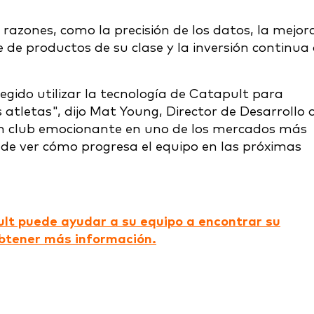
razones, como la precisión de los datos, la mejor
te de productos de su clase y la inversión continua
ido utilizar la tecnología de Catapult para
 atletas", dijo Mat Young, Director de Desarrollo 
un club emocionante en uno de los mercados más
e ver cómo progresa el equipo en las próximas
lt puede ayudar a su equipo a encontrar su
obtener más información.