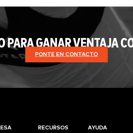
O PARA GANAR VENTAJA CO
PONTE EN CONTACTO
ESA
RECURSOS
AYUDA