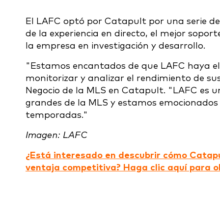
El LAFC optó por Catapult por una serie de 
de la experiencia en directo, el mejor sopor
la empresa en investigación y desarrollo.
"Estamos encantados de que LAFC haya eleg
monitorizar y analizar el rendimiento de sus
Negocio de la MLS en Catapult. "LAFC es 
grandes de la MLS y estamos emocionados d
temporadas."
Imagen: LAFC
¿Está interesado en descubrir cómo Catapu
ventaja competitiva? Haga clic aquí para 