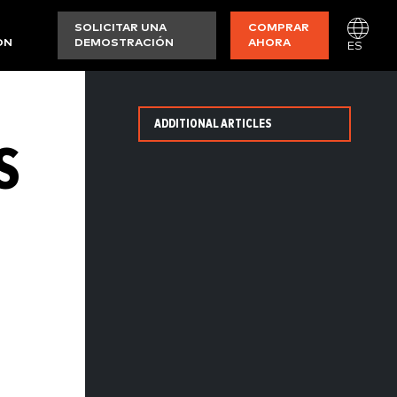
SOLICITAR UNA
COMPRAR
ON
DEMOSTRACIÓN
AHORA
ES
ADDITIONAL ARTICLES
S