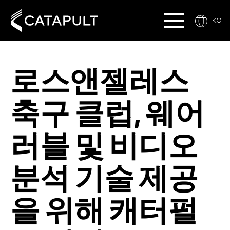
KO
로스앤젤레스
축구 클럽, 웨어
러블 및 비디오
분석 기술 제공
을 위해 캐터펄