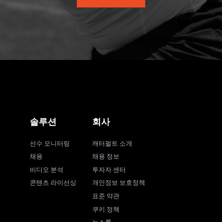
솔루션
회사
선수 모니터링
캐터펄트 소개
채용
채용 정보
비디오 분석
투자자 센터
콘텐츠 라이선싱
개인정보 보호정책
표준 약관
쿠키 정책