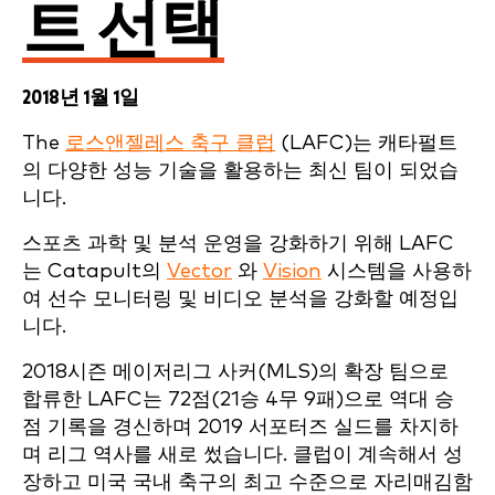
트 선택
2018년 1월 1일
The
로스앤젤레스 축구 클럽
(LAFC)는 캐타펄트
의 다양한 성능 기술을 활용하는 최신 팀이 되었습
니다.
스포츠 과학 및 분석 운영을 강화하기 위해 LAFC
는 Catapult의
Vector
와
Vision
시스템을 사용하
여 선수 모니터링 및 비디오 분석을 강화할 예정입
니다.
2018시즌 메이저리그 사커(MLS)의 확장 팀으로
합류한 LAFC는 72점(21승 4무 9패)으로 역대 승
점 기록을 경신하며 2019 서포터즈 실드를 차지하
며 리그 역사를 새로 썼습니다. 클럽이 계속해서 성
장하고 미국 국내 축구의 최고 수준으로 자리매김함