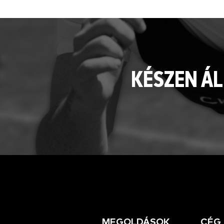
KÉSZEN ÁL
MEGOLDÁSOK
CÉG