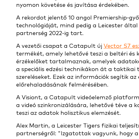
nyomon követése és javítása érdekében.
A rekordot jelentő 10 angol Premiership-győ
technológiáját, mind pedig a Leicester által 
partnerség 2022-ig tart.
A vezetői csapat a Catapult új
Vector S7 es
termékét, amely lehetővé teszi a beltéri és
érzékelőket tartalmaznak, amelyek adatokat
a speciális edzési technikákon át a taktikai
szereléseket. Ezek az információk segítik az 
előrehaladásának felmérésében.
A Visiont, a Catapult videóelemző platformj
a videó szinkronizálására, lehetővé téve a 
teszi az adatok holisztikus elemzését.
Alex Martin, a Leicester Tigers fizikai teljes
partnerségről: "Izgatottak vagyunk, hogy a 