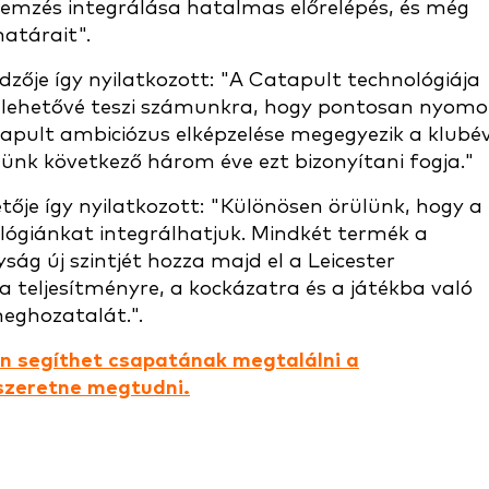
elemzés integrálása hatalmas előrelépés, és még
atárait".
zője így nyilatkozott: "A Catapult technológiája
el lehetővé teszi számunkra, hogy pontosan nyom
tapult ambiciózus elképzelése megegyezik a klubév
günk következő három éve ezt bizonyítani fogja."
tője így nyilatkozott: "Különösen örülünk, hogy a
nológiánkat integrálhatjuk. Mindkét termék a
ág új szintjét hozza majd el a Leicester
a teljesítményre, a kockázatra és a játékba való
meghozatalát.".
n segíthet csapatának megtalálni a
 szeretne megtudni.