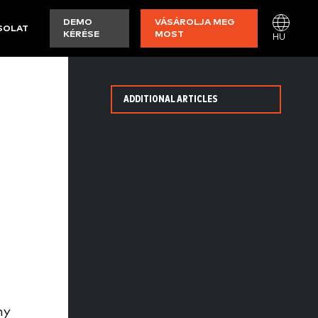
DEMO
VÁSÁROLJA MEG
SOLAT
KÉRÉSE
MOST
HU
ADDITIONAL ARTICLES
ny