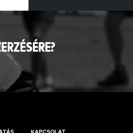
ZERZÉSÉRE?
ATÁS
KAPCSOLAT