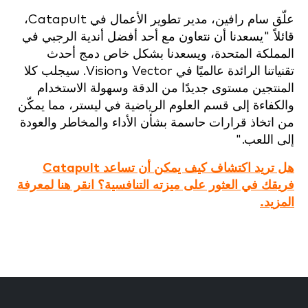
علّق سام رافين، مدير تطوير الأعمال في Catapult،
قائلاً "يسعدنا أن نتعاون مع أحد أفضل أندية الرجبي في
المملكة المتحدة، ويسعدنا بشكل خاص دمج أحدث
تقنياتنا الرائدة عالميًا في Vector وVision. سيجلب كلا
المنتجين مستوى جديدًا من الدقة وسهولة الاستخدام
والكفاءة إلى قسم العلوم الرياضية في ليستر، مما يمكّن
من اتخاذ قرارات حاسمة بشأن الأداء والمخاطر والعودة
إلى اللعب."
هل تريد اكتشاف كيف يمكن أن تساعد Catapult
فريقك في العثور على ميزته التنافسية؟ انقر هنا لمعرفة
المزيد.