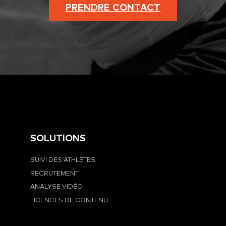
PRENDRE CONTACT
SOLUTIONS
SUIVI DES ATHLÈTES
RECRUTEMENT
ANALYSE VIDÉO
LICENCES DE CONTENU