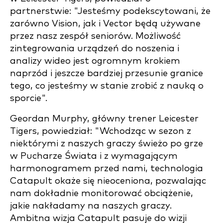
partnerstwie: "Jesteśmy podekscytowani, że
zarówno Vision, jak i Vector będą używane
przez nasz zespół seniorów. Możliwość
zintegrowania urządzeń do noszenia i
analizy wideo jest ogromnym krokiem
naprzód i jeszcze bardziej przesunie granice
tego, co jesteśmy w stanie zrobić z nauką o
sporcie".
Geordan Murphy, główny trener Leicester
Tigers, powiedział: "Wchodząc w sezon z
niektórymi z naszych graczy świeżo po grze
w Pucharze Świata i z wymagającym
harmonogramem przed nami, technologia
Catapult okaże się nieoceniona, pozwalając
nam dokładnie monitorować obciążenie,
jakie nakładamy na naszych graczy.
Ambitna wizja Catapult pasuje do wizji