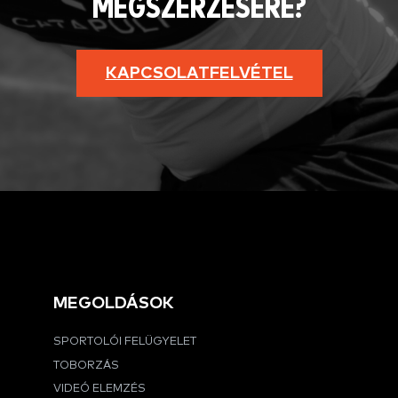
MEGSZERZÉSÉRE?
KAPCSOLATFELVÉTEL
MEGOLDÁSOK
SPORTOLÓI FELÜGYELET
TOBORZÁS
VIDEÓ ELEMZÉS