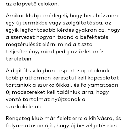
az alapvető célokon.
Amikor klubja mérlegeli, hogy beruházzon-e
egy új termékbe vagy szolgáltatásba, az
egyik legfontosabb kérdés gyakran az, hogy
a szervezet hogyan tudná a befektetés
megtérülését elérni mind a tiszta
teljesítmény, mind pedig az üzlet más
területein.
A digitális világban a sportcsapatoknak
több platformon keresztül kell kapcsolatot
tartaniuk a szurkolóikkal, és folyamatosan
új módszereket kell találniuk arra, hogy
vonzó tartalmat nyújtsanak a
szurkolóiknak.
Rengeteg klub már felelt erre a kihívásra, és
folyamatosan újít, hogy új beszélgetéseket