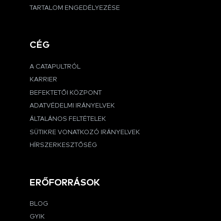
TARTALOM ENGEDÉLYEZÉSE
CÉG
A CATAPULTRÓL
KARRIER
BEFEKTETŐI KÖZPONT
ADATVÉDELMI IRÁNYELVEK
ÁLTALÁNOS FELTÉTELEK
SÜTIKRE VONATKOZÓ IRÁNYELVEK
HÍRSZERKESZTŐSÉG
ERŐFORRÁSOK
BLOG
GYIK