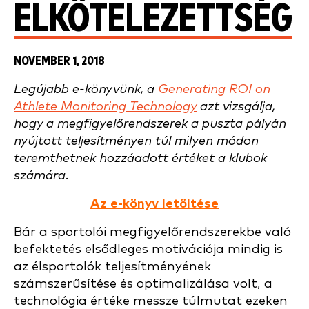
ELKÖTELEZETTSÉG
NOVEMBER 1, 2018
Legújabb e-könyvünk, a
Generating ROI on
Athlete Monitoring Technology
azt vizsgálja,
hogy a megfigyelőrendszerek a puszta pályán
nyújtott teljesítményen túl milyen módon
teremthetnek hozzáadott értéket a klubok
számára.
Az e-könyv letöltése
Bár a sportolói megfigyelőrendszerekbe való
befektetés elsődleges motivációja mindig is
az élsportolók teljesítményének
számszerűsítése és optimalizálása volt, a
technológia értéke messze túlmutat ezeken