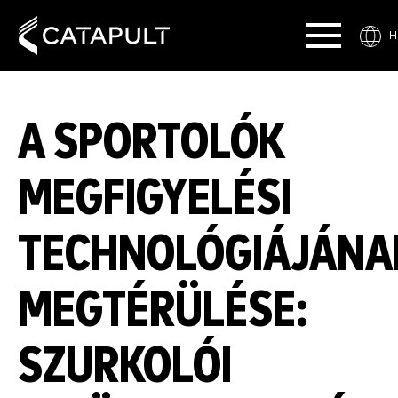
H
A SPORTOLÓK
MEGFIGYELÉSI
TECHNOLÓGIÁJÁNA
MEGTÉRÜLÉSE:
SZURKOLÓI