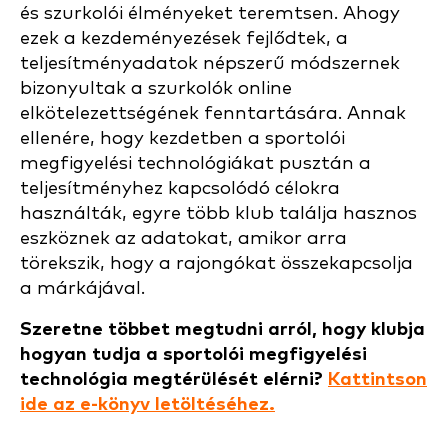
és szurkolói élményeket teremtsen. Ahogy
ezek a kezdeményezések fejlődtek, a
teljesítményadatok népszerű módszernek
bizonyultak a szurkolók online
elkötelezettségének fenntartására. Annak
ellenére, hogy kezdetben a sportolói
megfigyelési technológiákat pusztán a
teljesítményhez kapcsolódó célokra
használták, egyre több klub találja hasznos
eszköznek az adatokat, amikor arra
törekszik, hogy a rajongókat összekapcsolja
a márkájával.
Szeretne többet megtudni arról, hogy klubja
hogyan tudja a sportolói megfigyelési
technológia megtérülését elérni?
Kattintson
ide az e-könyv letöltéséhez.