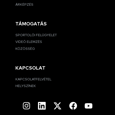
ÁRKÉPZÉS
TÁMOGATÁS
SPORTOLÓI FELÜGYELET
VIDEÓ ELEMZÉS
KÖZÖSSÉG
KAPCSOLAT
KAPCSOLATFELVÉTEL
HELYSZÍNEK