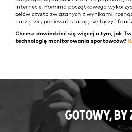
Internecie. Pomimo początkowego wykorzy
celów czysto związanych z wynikami, rosną
narzędzie, ponieważ starają się łączyć fan
Chcesz dowiedzieć się więcej o tym, jak T
technologię monitorowania sportowców?
K
GOTOWY, BY