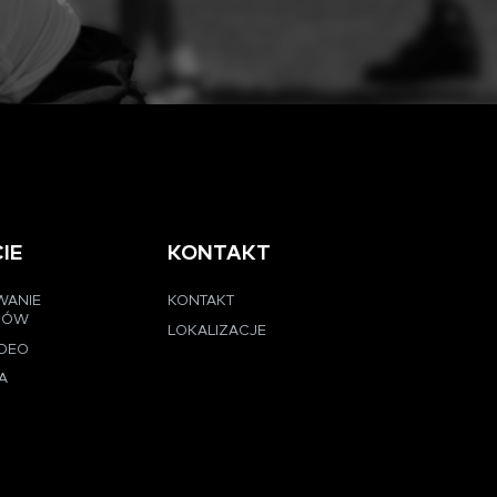
IE
KONTAKT
WANIE
KONTAKT
CÓW
LOKALIZACJE
IDEO
A