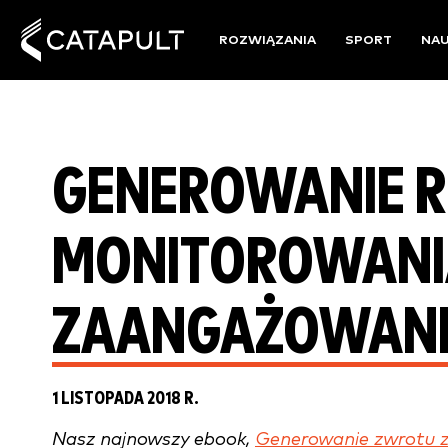
ROZWIĄZANIA
SPORT
NA
GENEROWANIE RO
MONITOROWANI
ZAANGAŻOWANI
1 LISTOPADA 2018 R.
Nasz najnowszy ebook,
Generowanie zwrotu z