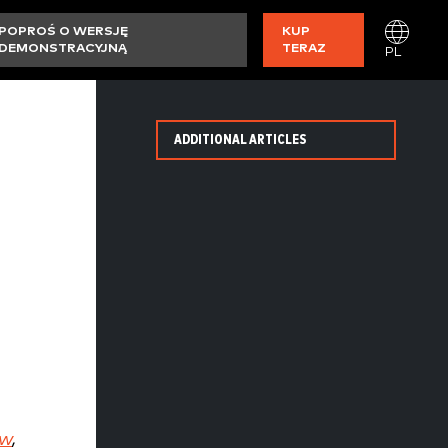
POPROŚ O WERSJĘ
KUP
DEMONSTRACYJNĄ
TERAZ
PL
ADDITIONAL ARTICLES
ów
,