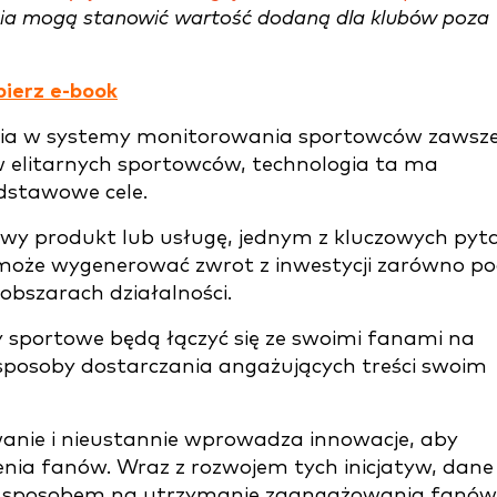
nia mogą stanowić wartość dodaną dla klubów poza
bierz e-book
ia w systemy monitorowania sportowców zawsz
w elitarnych sportowców, technologia ta ma
dstawowe cele.
owy produkt lub usługę, jednym z kluczowych pyt
a może wygenerować zwrot z inwestycji zarówno p
 obszarach działalności.
y sportowe będą łączyć się ze swoimi fanami na
sposoby dostarczania angażujących treści swoim
anie i nieustannie wprowadza innowacje, aby
nia fanów. Wraz z rozwojem tych inicjatyw, dane
ym sposobem na utrzymanie zaangażowania fanó